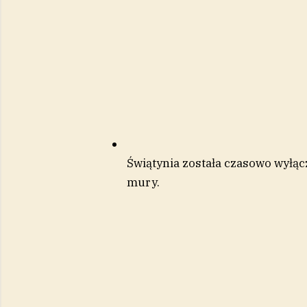
Świątynia została czasowo wyłąc
mury.