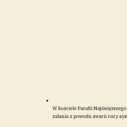
W kościele Parafii Najświętszeg
zalania z powodu awarii rury s