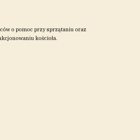
ńców o pomoc przy sprzątaniu oraz
kcjonowaniu kościoła.