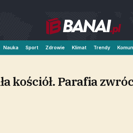
Nauka
Sport
Zdrowie
Klimat
Trendy
Komun
a kościół. Parafia zwróci