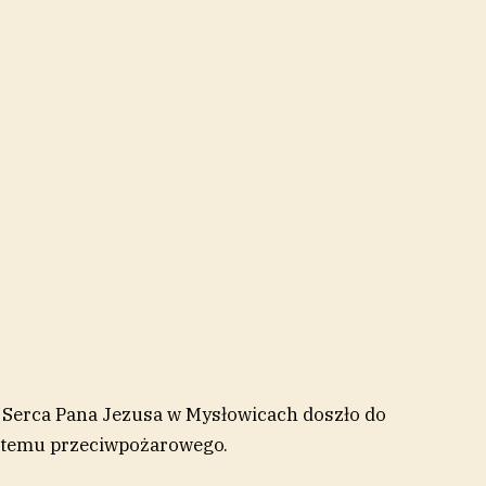
o Serca Pana Jezusa w Mysłowicach doszło do
ystemu przeciwpożarowego.