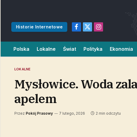
Historie Internetowe
Facebook
X
Instagram
(Twitter)
Polska
Lokalne
Świat
Polityka
Ekonomia
LOKALNE
Mysłowice. Woda zalał
apelem
Przez
Pokój Prasowy
7 lutego, 2026
2 min odczytu