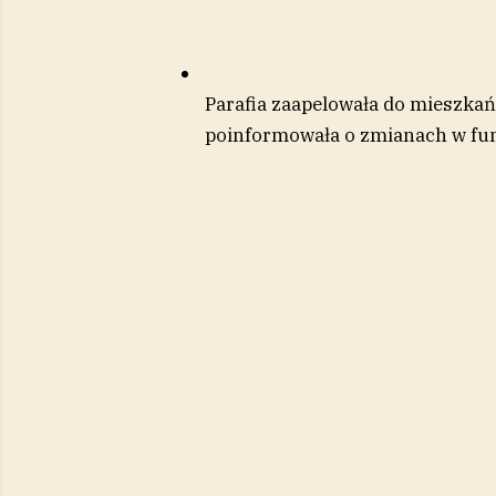
Parafia zaapelowała do mieszka
poinformowała o zmianach w fun