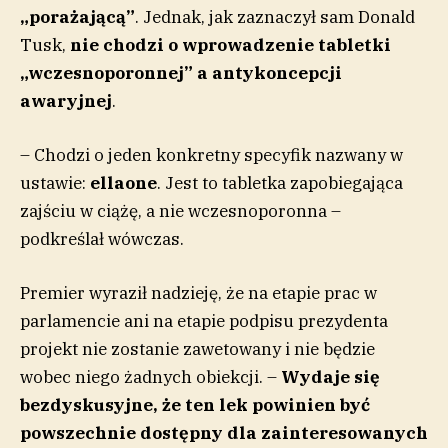
„porażającą”
. Jednak, jak zaznaczył sam Donald
Tusk,
nie chodzi o wprowadzenie tabletki
„wczesnoporonnej” a antykoncepcji
awaryjnej
.
– Chodzi o jeden konkretny specyfik nazwany w
ustawie:
ellaone
. Jest to tabletka zapobiegająca
zajściu w ciążę, a nie wczesnoporonna –
podkreślał wówczas.
Premier wyraził nadzieję, że na etapie prac w
parlamencie ani na etapie podpisu prezydenta
projekt nie zostanie zawetowany i nie będzie
wobec niego żadnych obiekcji. –
Wydaje się
bezdyskusyjne, że ten lek powinien być
powszechnie dostępny dla zainteresowanych