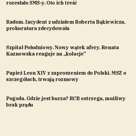
rozesłało SMS-y. Oto ich treść
Radom. Incydent z udziałem Roberta Bąkiewicza,
prokuratura zdecydowała
Szpital Południowy. Nowy wątek afery. Renata
Kaznowska reaguje na „kolacje”
Papież Leon XIV z zaproszeniem do Polski. MSZ o
szczegółach, trwają rozmowy
Pogoda. Gdzie jest burza? RCB ostrzega, możliwy
brak prądu