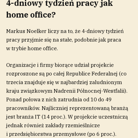
4-dniowy tydzień pracy jak
home office?
Markus Noelker liczy na to, że 4-dniowy tydzień
pracy przyjmie się na stałe, podobnie jak praca
w trybie home office.
Organizacje i firmy biorące udział projekcie
rozproszone są po całej Republice Federalnej (co
trzecia znajduje się w najbardziej zaludnionym
kraju związkowym Nadrenii Północnej-Westfalii).
Ponad połowa z nich zatrudnia od 10 do 49
pracowników. Najliczniej reprezentowaną branżą
jest branża IT (14 proc.). W projekcie uczestniczą
jednak również zakłady rzemieślnicze
i przedsiębiorstwa przemysłowe (po 6 proc.).