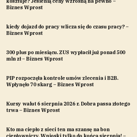
kosztuje? Jesienią ceny wzrosną na pewno –
Biznes Wprost
kiedy dojazd do pracy wlicza się do czasu pracy? –
Biznes Wprost
300 plus po miesiącu. ZUS wypłacił już ponad 500
mln zł – Biznes Wprost
PIP rozpoczęła kontrole umów zlecenia i B2B.
Wpłynęło 70 skarg – Biznes Wprost
Kursy walut 6 sierpnia 2026 r. Dobra passa złotego
trwa – Biznes Wprost
Kto ma ciepło z sieci ten ma szansę na bon
ciepłowniczy. Wnioski tylko do końca sierpnia! –