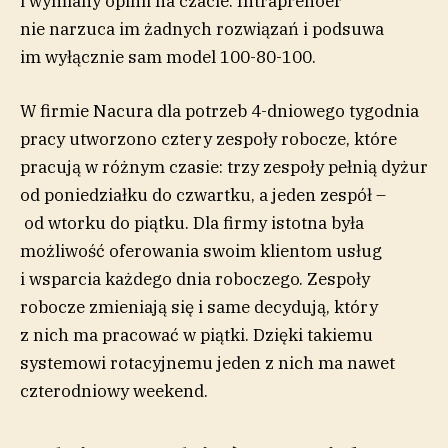
i wymiany opinii na czacie. Intraprenoer
nie narzuca im żadnych rozwiązań i podsuwa
im wyłącznie sam model 100-80-100.
W firmie Nacura dla potrzeb 4-dniowego tygodnia
pracy utworzono cztery zespoły robocze, które
pracują w różnym czasie: trzy zespoły pełnią dyżur
od poniedziałku do czwartku, a jeden zespół –
od wtorku do piątku. Dla firmy istotna była
możliwość oferowania swoim klientom usług
i wsparcia każdego dnia roboczego. Zespoły
robocze zmieniają się i same decydują, który
z nich ma pracować w piątki. Dzięki takiemu
systemowi rotacyjnemu jeden z nich ma nawet
czterodniowy weekend.