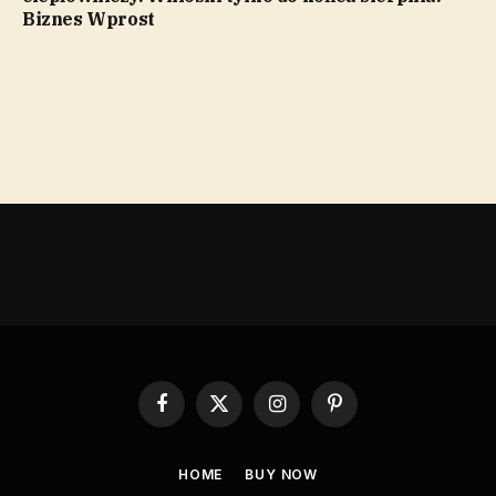
Biznes Wprost
Facebook
X
Instagram
Pinterest
(Twitter)
HOME
BUY NOW