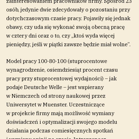
zainteresowaniem pracowników firmy. Spośród 23
osób, jedynie dwie zdecydowały o pozostaniu przy
dotychczasowym czasie pracy. Pojawiły się jednak
obawy, czy uda się wykonać swoją obecną pracę
w cztery dni oraz o to, czy „ktoś wyda więcej
pieniędzy, jeśli w piątki zawsze będzie miał wolne”.
Model pracy 100-80-100 (stuprocentowe
wynagrodzenie, osiemdziesiąt procent czasu
pracy przy stuprocentowej wydajności) – jak
podaje Deutsche Welle – jest wspierany
w Niemczech od strony naukowej przez
Uniwersytet w Muenster. Uczestniczące
w projekcie firmy mają możliwość wymiany
doświadczeń i optymalizacji swojego modelu
działania podczas comiesięcznych spotkań