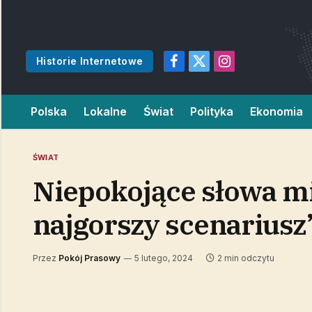
Historie Internetowe
Facebook
X
Instagram
(Twitter)
Polska
Lokalne
Świat
Polityka
Ekonomia
ŚWIAT
Niepokojące słowa mi
najgorszy scenariusz
Przez
Pokój Prasowy
5 lutego, 2024
2 min odczytu