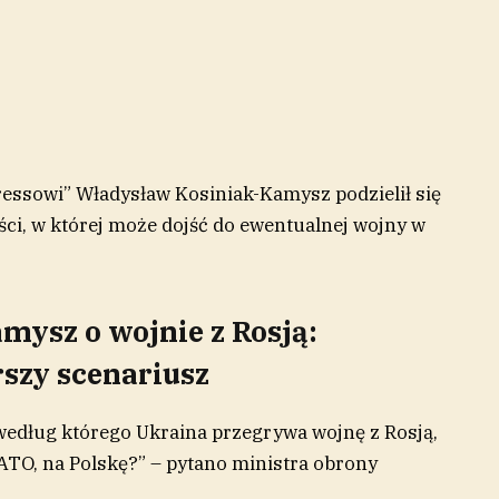
essowi” Władysław Kosiniak-Kamysz podzielił się
ści, w której może dojść do ewentualnej wojny w
ysz o wojnie z Rosją:
szy scenariusz
według którego Ukraina przegrywa wojnę z Rosją,
ATO, na Polskę?” – pytano ministra obrony