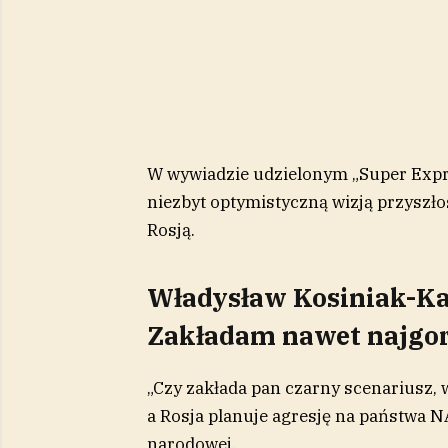
W wywiadzie udzielonym „Super Expr
niezbyt optymistyczną wizją przyszło
Rosją.
Władysław Kosiniak-Kam
Zakładam nawet najgor
„Czy zakłada pan czarny scenariusz, 
a Rosja planuje agresję na państwa N
narodowej.