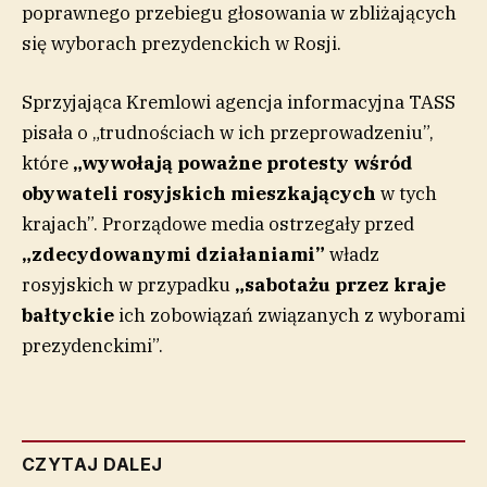
poprawnego przebiegu głosowania w zbliżających
się wyborach prezydenckich w Rosji.
Sprzyjająca Kremlowi agencja informacyjna TASS
pisała o „trudnościach w ich przeprowadzeniu”,
które
„wywołają poważne
protesty
wśród
obywateli rosyjskich mieszkających
w tych
krajach”. Prorządowe media ostrzegały przed
„zdecydowanymi działaniami”
władz
rosyjskich w przypadku
„sabotażu przez kraje
bałtyckie
ich zobowiązań związanych z wyborami
prezydenckimi”.
CZYTAJ DALEJ