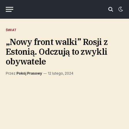
ŚWIAT
„Nowy front walki” Rosji z
Estonią. Odczują to zwykli
obywatele
Przez
Pokój Prasowy
12 lutego, 2024