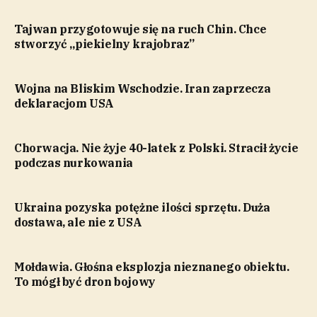
Tajwan przygotowuje się na ruch Chin. Chce
stworzyć „piekielny krajobraz”
Wojna na Bliskim Wschodzie. Iran zaprzecza
deklaracjom USA
Chorwacja. Nie żyje 40-latek z Polski. Stracił życie
podczas nurkowania
Ukraina pozyska potężne ilości sprzętu. Duża
dostawa, ale nie z USA
Mołdawia. Głośna eksplozja nieznanego obiektu.
To mógł być dron bojowy