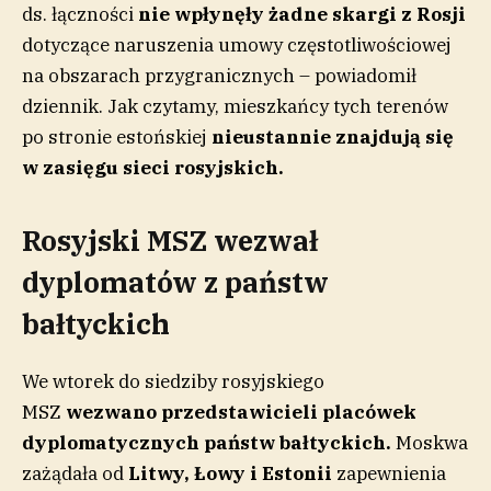
ds. łączności
nie wpłynęły żadne skargi z Rosji
dotyczące naruszenia umowy częstotliwościowej
na obszarach przygranicznych – powiadomił
dziennik. Jak czytamy, mieszkańcy tych terenów
po stronie estońskiej
nieustannie znajdują się
w zasięgu sieci rosyjskich.
Rosyjski MSZ wezwał
dyplomatów z państw
bałtyckich
We wtorek do siedziby rosyjskiego
MSZ
wezwano
przedstawicieli placówek
dyplomatycznych państw bałtyckich.
Moskwa
zażądała od
Litwy, Łowy i Estonii
zapewnienia