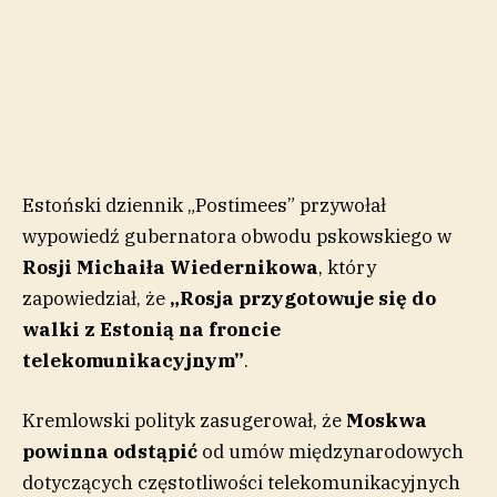
Estoński dziennik „Postimees” przywołał
wypowiedź gubernatora obwodu pskowskiego w
Rosji
Michaiła Wiedernikowa
, który
zapowiedział, że
„Rosja przygotowuje się do
walki z Estonią na froncie
telekomunikacyjnym”
.
Kremlowski polityk zasugerował, że
Moskwa
powinna odstąpić
od umów międzynarodowych
dotyczących częstotliwości telekomunikacyjnych