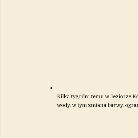
Kilka tygodni temu w Jeziorze Ko
wody, w tym zmiana barwy, ogran