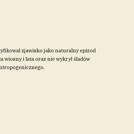
yfikował zjawisko jako naturalny epizod
a wiosny i lata oraz nie wykrył śladów
ntropogenicznego.