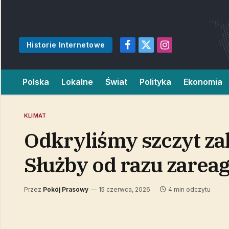
Historie Internetowe
Facebook
X
Instagram
(Twitter)
Polska
Lokalne
Świat
Polityka
Ekonomia
KLIMAT
Odkryliśmy szczyt za
Służby od razu zarea
Przez
Pokój Prasowy
15 czerwca, 2026
4 min odczytu