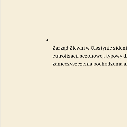
Zarząd Zlewni w Olsztynie zident
eutrofizacji sezonowej, typowy dl
zanieczyszczenia pochodzenia a