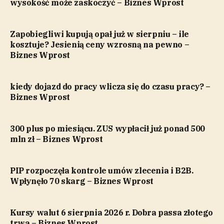
wysokość może zaskoczyć – Biznes Wprost
Zapobiegliwi kupują opał już w sierpniu – ile
kosztuje? Jesienią ceny wzrosną na pewno –
Biznes Wprost
kiedy dojazd do pracy wlicza się do czasu pracy? –
Biznes Wprost
300 plus po miesiącu. ZUS wypłacił już ponad 500
mln zł – Biznes Wprost
PIP rozpoczęła kontrole umów zlecenia i B2B.
Wpłynęło 70 skarg – Biznes Wprost
Kursy walut 6 sierpnia 2026 r. Dobra passa złotego
trwa – Biznes Wprost