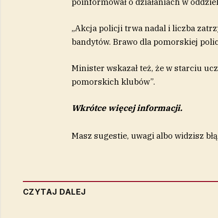
poinformował o działaniach w oddzie
„Akcja policji trwa nadal i liczba za
bandytów. Brawo dla pomorskiej polic
Minister wskazał też, że w starciu u
pomorskich klubów”.
Wkrótce więcej informacji.
Masz sugestie, uwagi albo widzisz bł
CZYTAJ DALEJ