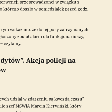
terwencji przeprowadzonej w związku z
o którego doszło w poniedziałek przed godz.
órym wskazano, że do tej pory zatrzymanych
głoszony został alarm dla funkcjonariuszy,
 – czytamy.
ndytów”. Akcja policji na
ów
ych udział w zdarzeniu są kwestią czasu” –
muje szef MSWiA Marcin Kierwiński, który