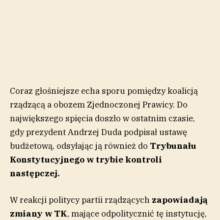
Coraz głośniejsze echa sporu pomiędzy koalicją
rządzącą a obozem Zjednoczonej Prawicy. Do
największego spięcia
doszło w ostatnim czasie,
gdy prezydent Andrzej Duda podpisał ustawę
budżetową, odsyłając ją również do
Trybunału
Konstytucyjnego w trybie kontroli
następczej.
W reakcji politycy partii rządzących
zapowiadają
zmiany w TK
, mające odpolitycznić tę instytucję,