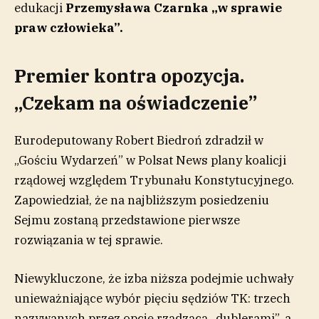
edukacji
Przemysława Czarnka „w sprawie
praw człowieka”.
Premier kontra opozycja.
„Czekam na oświadczenie”
Eurodeputowany Robert Biedroń zdradził w
„Gościu Wydarzeń” w Polsat News plany koalicji
rządowej względem Trybunału Konstytucyjnego.
Zapowiedział, że na najbliższym posiedzeniu
Sejmu zostaną przedstawione pierwsze
rozwiązania w tej sprawie.
Niewykluczone, że izba niższa podejmie uchwały
unieważniające wybór pięciu sędziów TK: trzech
nazywanych przez opcję rządzącą „dublerami”, a