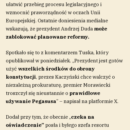
ułatwić przebieg procesu legislacyjnego i
wzmocnić praworządność w oczach Unii
Europejskiej. Ostatnie doniesienia medialne
wskazują, że prezydent Andrzej Duda
może
zablokować planowane reformy.
Spotkało się to z komentarzem Tuska, który
opublikował w poniedziałek. „Prezydent jest gotów
użyć
wszelkich środków do obrony
konstytucji
, prezes Kaczyński chce walczyć o
niezależną prokuraturę, premier Morawiecki
troszczył się nieustannie o
prawidłowe
używanie Pegasusa
” – napisał na platformie X.
Dodał przy tym, że obecnie „
czeka na
oświadczenie”
posła i byłego szefa resortu