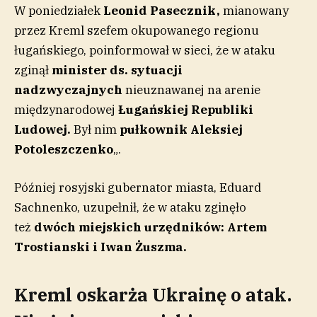
W poniedziałek
Leonid Pasecznik,
mianowany
przez Kreml szefem okupowanego regionu
ługańskiego, poinformował w sieci, że w ataku
zginął
minister ds. sytuacji
nadzwyczajnych
nieuznawanej na arenie
międzynarodowej
Ługańskiej Republiki
Ludowej.
Był nim
pułkownik Aleksiej
Potoleszczenko
„.
Później rosyjski gubernator miasta, Eduard
Sachnenko, uzupełnił, że w ataku zginęło
też
dwóch miejskich urzędników: Artem
Trostianski i Iwan Żuszma.
Kreml oskarża Ukrainę o atak.