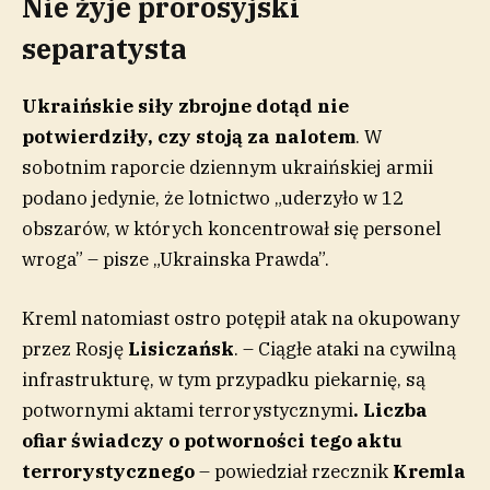
Nie żyje prorosyjski
separatysta
Ukraińskie siły zbrojne dotąd nie
potwierdziły, czy stoją za nalotem
. W
sobotnim raporcie dziennym ukraińskiej armii
podano jedynie, że lotnictwo „uderzyło w 12
obszarów, w których koncentrował się personel
wroga” – pisze „Ukrainska Prawda”.
Kreml natomiast ostro potępił atak na okupowany
przez Rosję
Lisiczańsk
. – Ciągłe ataki na cywilną
infrastrukturę, w tym przypadku piekarnię, są
potwornymi aktami terrorystycznymi
. Liczba
ofiar świadczy o potworności tego aktu
terrorystycznego
– powiedział rzecznik
Kremla