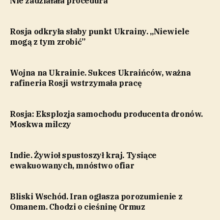
Nie zadziałała procedura
Rosja odkryła słaby punkt Ukrainy. „Niewiele
mogą z tym zrobić”
Wojna na Ukrainie. Sukces Ukraińców, ważna
rafineria Rosji wstrzymała pracę
Rosja: Eksplozja samochodu producenta dronów.
Moskwa milczy
Indie. Żywioł spustoszył kraj. Tysiące
ewakuowanych, mnóstwo ofiar
Bliski Wschód. Iran ogłasza porozumienie z
Omanem. Chodzi o cieśninę Ormuz