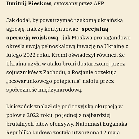
Dmitrij Pieskow
, cytowany przez AFP.
Jak dodał, by powstrzymać rzekomą ukraińską
agresję, należy kontynuować „
specjalną
operacją wojskową
„, jak Moskwa propagandowo
określa swoją pełnoskalową inwazję na Ukrainę z
lutego 2022 roku. Kreml oświadczył również, że
Ukraina użyła w ataku broni dostarczonej przez
sojuszników z Zachodu, a Rosjanie oczekują
„bezwarunkowego potępienia” nalotu przez
społeczność międzynarodową.
Lisiczańsk znalazł się pod rosyjską okupacją w
połowie 2022 roku, po jednej z najbardziej
brutalnych bitew ofensywy. Natomiast Ługańska
Republika Ludowa została utworzona 12 maja