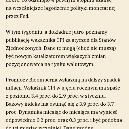
dobre, co odsunęło w pewnym stopniu szanse
na wcześniejsze łagodzenie polityki monetarnej
przez Fed.
W tym tygodniu, a dokładnie jutro, poznamy
publikację wskaźnika CPI za styczeń dla Stanów
Zjednoczonych. Dane te mogą (choć nie muszą)
być nowym katalizatorem większych zmian
pozycjonowania na rynku walutowym.
Prognozy Bloomberga wskazują na dalszy spadek
inflacji. Wskaźnik CPI w ujęciu rocznym ma spaść
z poziomu 3,4 proc. do 2,9 proc. w styczniu.
Bazowy indeks ma osunąć się z 3,9 proc. do 3,7
proc. Dynamika miesiąc do miesiąca ma wynieść
odpowiednio 0,2 proc. oraz 0,3 proc. i być podobna
do tej miesiąc wcześniej. Dane zgodne