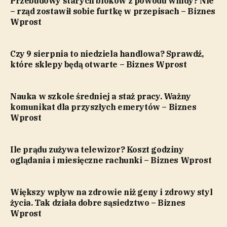
Przebudowy starych bloków z powodu windy? Nie
– rząd zostawił sobie furtkę w przepisach – Biznes
Wprost
Czy 9 sierpnia to niedziela handlowa? Sprawdź,
które sklepy będą otwarte – Biznes Wprost
Nauka w szkole średniej a staż pracy. Ważny
komunikat dla przyszłych emerytów – Biznes
Wprost
Ile prądu zużywa telewizor? Koszt godziny
oglądania i miesięczne rachunki – Biznes Wprost
Większy wpływ na zdrowie niż geny i zdrowy styl
życia. Tak działa dobre sąsiedztwo – Biznes
Wprost