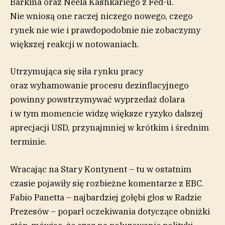
Barkina oraz Neela Kashkariego z Fed-u.
Nie wniosą one raczej niczego nowego, czego
rynek nie wie i prawdopodobnie nie zobaczymy
większej reakcji w notowaniach.
Utrzymująca się siła rynku pracy
oraz wyhamowanie procesu dezinflacyjnego
powinny powstrzymywać wyprzedaż dolara
i w tym momencie widzę większe ryzyko dalszej
aprecjacji USD, przynajmniej w krótkim i średnim
terminie.
Wracając na Stary Kontynent – tu w ostatnim
czasie pojawiły się rozbieżne komentarze z EBC.
Fabio Panetta – najbardziej gołębi głos w Radzie
Prezesów – poparł oczekiwania dotyczące obniżki