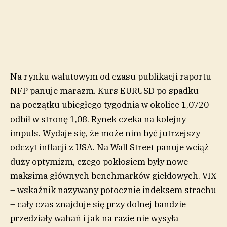
Na rynku walutowym od czasu publikacji raportu
NFP panuje marazm. Kurs EURUSD po spadku
na początku ubiegłego tygodnia w okolice 1,0720
odbił w stronę 1,08. Rynek czeka na kolejny
impuls. Wydaje się, że może nim być jutrzejszy
odczyt inflacji z USA. Na Wall Street panuje wciąż
duży optymizm, czego pokłosiem były nowe
maksima głównych benchmarków giełdowych. VIX
– wskaźnik nazywany potocznie indeksem strachu
– cały czas znajduje się przy dolnej bandzie
przedziały wahań i jak na razie nie wysyła