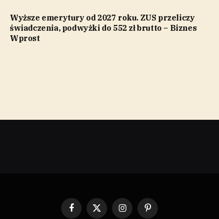
Wyższe emerytury od 2027 roku. ZUS przeliczy
świadczenia, podwyżki do 552 zł brutto – Biznes
Wprost
Facebook
X
Instagram
Pinterest