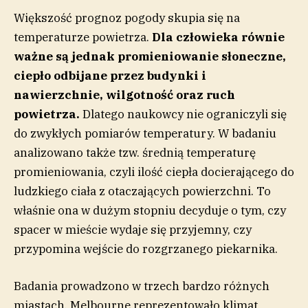
Większość prognoz pogody skupia się na
temperaturze powietrza.
Dla człowieka równie
ważne są jednak promieniowanie słoneczne,
ciepło odbijane przez budynki i
nawierzchnie, wilgotność oraz ruch
powietrza.
Dlatego naukowcy nie ograniczyli się
do zwykłych pomiarów temperatury. W badaniu
analizowano także tzw. średnią temperaturę
promieniowania, czyli ilość ciepła docierającego do
ludzkiego ciała z otaczających powierzchni. To
właśnie ona w dużym stopniu decyduje o tym, czy
spacer w mieście wydaje się przyjemny, czy
przypomina wejście do rozgrzanego piekarnika.
Badania prowadzono w trzech bardzo różnych
miastach. Melbourne reprezentowało klimat