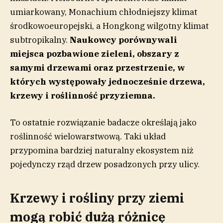
umiarkowany, Monachium chłodniejszy klimat
środkowoeuropejski, a Hongkong wilgotny klimat
subtropikalny.
Naukowcy porównywali
miejsca pozbawione zieleni, obszary z
samymi drzewami oraz przestrzenie, w
których występowały jednocześnie drzewa,
krzewy i roślinność przyziemna.
To ostatnie rozwiązanie badacze określają jako
roślinność wielowarstwową. Taki układ
przypomina bardziej naturalny ekosystem niż
pojedynczy rząd drzew posadzonych przy ulicy.
Krzewy i rośliny przy ziemi
mogą robić dużą różnicę