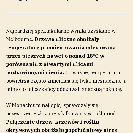
Najbardziej spektakularne wyniki uzyskano w
Melbourne.
Drzewa uliczne obniżały
temperaturę promieniowania odczuwaną
przez pieszych nawet o ponad 18°C w
porównaniu z otwartymi ulicami
pozbawionymi cienia.
Co ważne, temperatura
powietrza często zmieniała się tylko nieznacznie, a
mimo to mieszkańcy odczuwali znaczną różnicę.
W Monachium najlepiej sprawdzały się
przestrzenie złożone z kilku warstw roślinności.
Połączenie drzew, krzewów i roślin
okrywowych obniżało popołudniowy stres