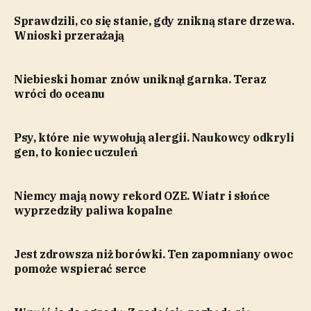
Sprawdzili, co się stanie, gdy znikną stare drzewa.
Wnioski przerażają
Niebieski homar znów uniknął garnka. Teraz
wróci do oceanu
Psy, które nie wywołują alergii. Naukowcy odkryli
gen, to koniec uczuleń
Niemcy mają nowy rekord OZE. Wiatr i słońce
wyprzedziły paliwa kopalne
Jest zdrowsza niż borówki. Ten zapomniany owoc
pomoże wspierać serce