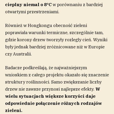
cieplny niemal o 8°C
w porównaniu z bardziej
otwartymi przestrzeniami.
Również w Hongkongu obecność zieleni
poprawiała warunki termiczne, szczególnie tam,
gdzie korony drzew tworzyły rozległy cień. Wyniki
były jednak bardziej zróżnicowane niż w Europie
czy Australii.
Badacze podkreślają, że najważniejszym
wnioskiem z całego projektu okazało się znaczenie
struktury roślinności. Samo zwiększanie liczby
drzew nie zawsze przynosi najlepsze efekty.
W
wielu sytuacjach większe korzyści daje
odpowiednie połączenie różnych rodzajów
zieleni.