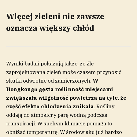
Więcej zieleni nie zawsze
oznacza większy chłód
Wyniki badań pokazują także, że źle
zaprojektowana zieleń może czasem przynosić
skutki odwrotne od zamierzonych.
W
Hongkongu gęsta roślinność miejscami
zwiększała wilgotność powietrza na tyle, że
część efektu chłodzenia znikała
. Rośliny
oddają do atmosfery parę wodną podczas
transpiracji. W suchym klimacie pomaga to
obniżać temperaturę. W środowisku już bardzo