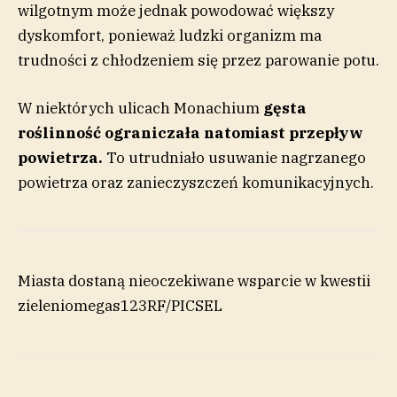
wilgotnym może jednak powodować większy
dyskomfort, ponieważ ludzki organizm ma
trudności z chłodzeniem się przez parowanie potu.
W niektórych ulicach Monachium
gęsta
roślinność ograniczała natomiast przepływ
powietrza.
To utrudniało usuwanie nagrzanego
powietrza oraz zanieczyszczeń komunikacyjnych.
Miasta dostaną nieoczekiwane wsparcie w kwestii
zieleni
omegas
123RF/PICSEL