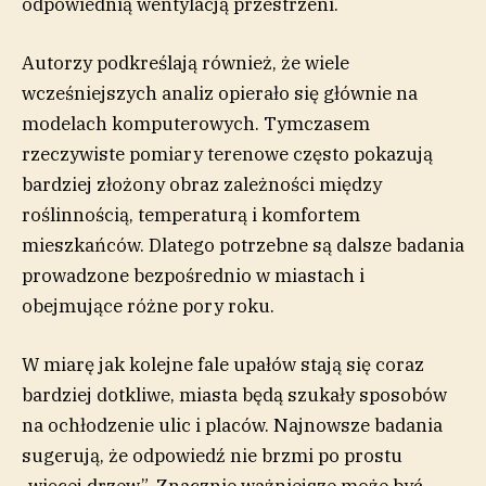
odpowiednią wentylacją przestrzeni.
Autorzy podkreślają również, że wiele
wcześniejszych analiz opierało się głównie na
modelach komputerowych. Tymczasem
rzeczywiste pomiary terenowe często pokazują
bardziej złożony obraz zależności między
roślinnością, temperaturą i komfortem
mieszkańców. Dlatego potrzebne są dalsze badania
prowadzone bezpośrednio w miastach i
obejmujące różne pory roku.
W miarę jak kolejne fale upałów stają się coraz
bardziej dotkliwe, miasta będą szukały sposobów
na ochłodzenie ulic i placów. Najnowsze badania
sugerują, że odpowiedź nie brzmi po prostu
„więcej drzew”. Znacznie ważniejsze może być