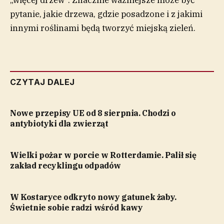
pytanie, jakie drzewa, gdzie posadzone i z jakimi
innymi roślinami będą tworzyć miejską zieleń.
CZYTAJ DALEJ
Nowe przepisy UE od 8 sierpnia. Chodzi o
antybiotyki dla zwierząt
Wielki pożar w porcie w Rotterdamie. Palił się
zakład recyklingu odpadów
W Kostaryce odkryto nowy gatunek żaby.
Świetnie sobie radzi wśród kawy