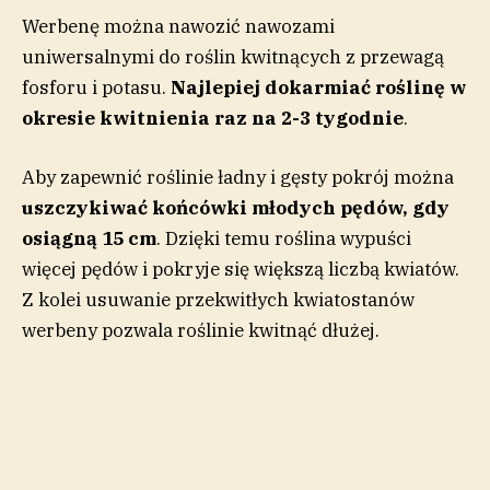
Werbenę można nawozić nawozami
uniwersalnymi do roślin kwitnących z przewagą
fosforu i potasu.
Najlepiej dokarmiać roślinę w
okresie kwitnienia raz na 2-3 tygodnie
.
Aby zapewnić roślinie ładny i gęsty pokrój można
uszczykiwać końcówki młodych pędów, gdy
osiągną 15 cm
. Dzięki temu roślina wypuści
więcej pędów i pokryje się większą liczbą kwiatów.
Z kolei usuwanie przekwitłych kwiatostanów
werbeny pozwala roślinie kwitnąć dłużej.