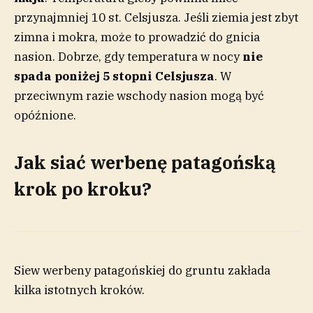
przynajmniej 10 st. Celsjusza. Jeśli ziemia jest zbyt
zimna i mokra, może to prowadzić do gnicia
nasion. Dobrze, gdy temperatura w nocy
nie
spada poniżej 5 stopni Celsjusza
. W
przeciwnym razie wschody nasion mogą być
opóźnione.
Jak siać werbenę patagońską
krok po kroku?
Siew werbeny patagońskiej do gruntu zakłada
kilka istotnych kroków.