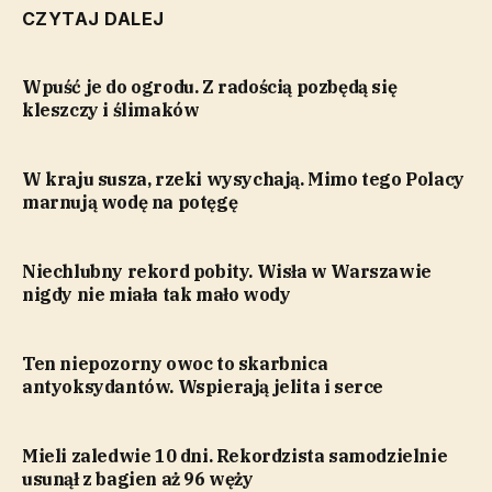
CZYTAJ DALEJ
Wpuść je do ogrodu. Z radością pozbędą się
kleszczy i ślimaków
W kraju susza, rzeki wysychają. Mimo tego Polacy
marnują wodę na potęgę
Niechlubny rekord pobity. Wisła w Warszawie
nigdy nie miała tak mało wody
Ten niepozorny owoc to skarbnica
antyoksydantów. Wspierają jelita i serce
Mieli zaledwie 10 dni. Rekordzista samodzielnie
usunął z bagien aż 96 węży