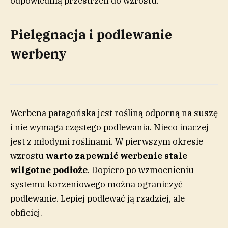
odpowiednią przestrzeń do wzrostu.
Pielęgnacja i podlewanie
werbeny
Werbena patagońska jest rośliną odporną na suszę
i nie wymaga częstego podlewania. Nieco inaczej
jest z młodymi roślinami. W pierwszym okresie
wzrostu
warto zapewnić werbenie stale
wilgotne podłoże
. Dopiero po wzmocnieniu
systemu korzeniowego można ograniczyć
podlewanie. Lepiej podlewać ją rzadziej, ale
obficiej.