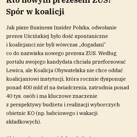
Spór w koalicji
Jak pisze Business Insider Polska, odwołanie
prezes Uścińskiej było dość spontaniczne
i koalicjanci nie byli wówczas „dogadani”
co do nazwiska nowego prezesa ZUS. Według
portalu swojego kandydata chciała przeforsować
Lewica, ale Koalicja Obywatelska nie chce oddać
koalicjantowi instytucji, która rocznie dysponuje
ponad 400 mld zł na świadczenia, zatrudnia ponad
40 tys. osób i ma kluczowe znaczenie
z perspektywy budżetu i realizacji wyborczych
obietnic KO (np. babciowego i wakacji
składkowych).