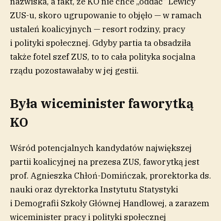
nazwiska, a fakt, że KO nie chce „oddać” Lewicy
ZUS-u, skoro ugrupowanie to objęło — w ramach
ustaleń koalicyjnych — resort rodziny, pracy
i polityki społecznej. Gdyby partia ta obsadziła
także fotel szef ZUS, to to cała polityka socjalna
rządu pozostawałaby w jej gestii.
Była wiceminister faworytką
KO
Wśród potencjalnych kandydatów największej
partii koalicyjnej na prezesa ZUS, faworytką jest
prof. Agnieszka Chłoń-Domińczak, prorektorka ds.
nauki oraz dyrektorka Instytutu Statystyki
i Demografii Szkoły Głównej Handlowej, a zarazem
wiceminister pracy i polityki społecznej