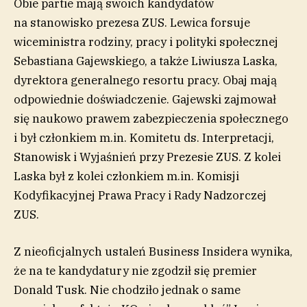
Obie partie mają swoich kandydatów
na stanowisko prezesa ZUS. Lewica forsuje
wiceministra rodziny, pracy i polityki społecznej
Sebastiana Gajewskiego, a także Liwiusza Laska,
dyrektora generalnego resortu pracy. Obaj mają
odpowiednie doświadczenie. Gajewski zajmował
się naukowo prawem zabezpieczenia społecznego
i był członkiem m.in. Komitetu ds. Interpretacji,
Stanowisk i Wyjaśnień przy Prezesie ZUS. Z kolei
Laska był z kolei członkiem m.in. Komisji
Kodyfikacyjnej Prawa Pracy i Rady Nadzorczej
ZUS.
Z nieoficjalnych ustaleń Business Insidera wynika,
że na te kandydatury nie zgodził się premier
Donald Tusk. Nie chodziło jednak o same