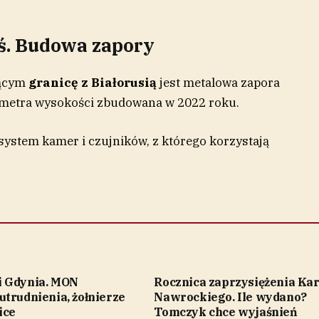
ś. Budowa zapory
jącym
granicę z Białorusią
jest metalowa zapora
,5 metra wysokości zbudowana w 2022 roku.
system kamer i czujników, z którego korzystają
 Gdynia. MON
Rocznica zaprzysiężenia Kar
trudnienia, żołnierze
Nawrockiego. Ile wydano?
ice
Tomczyk chce wyjaśnień