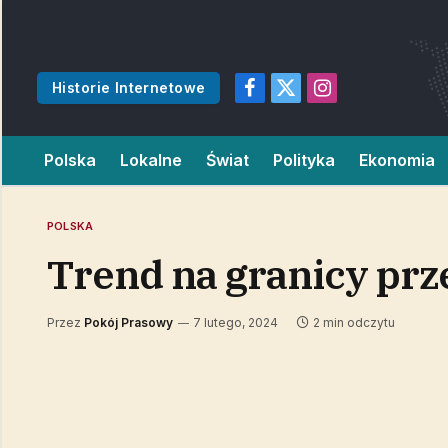
Historie Internetowe
Facebook
X
Instagram
(Twitter)
Polska
Lokalne
Świat
Polityka
Ekonomia
POLSKA
Trend na granicy prz
Przez
Pokój Prasowy
7 lutego, 2024
2 min odczytu