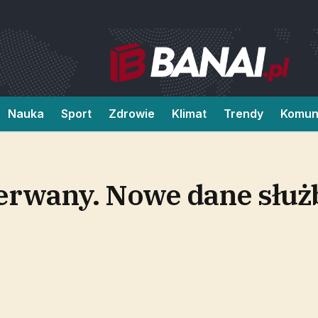
Nauka
Sport
Zdrowie
Klimat
Trendy
Komun
erwany. Nowe dane służ