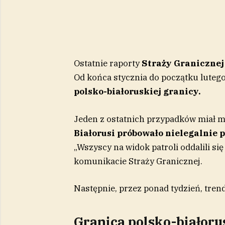
Ostatnie raporty
Straży Graniczne
Od końca stycznia do początku lute
polsko-białoruskiej granicy.
Jeden z ostatnich przypadków miał m
Białorusi
próbowało nielegalnie 
„Wszyscy na widok patroli oddalili si
komunikacie Straży Granicznej.
Następnie, przez ponad tydzień, tren
Granica polsko-białoru