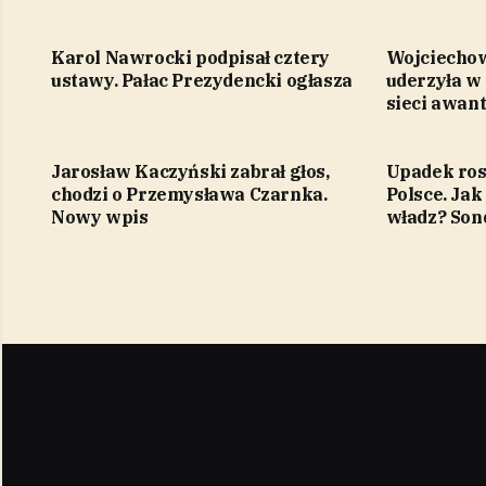
Karol Nawrocki podpisał cztery
Wojciecho
ustawy. Pałac Prezydencki ogłasza
uderzyła w
sieci awan
Jarosław Kaczyński zabrał głos,
Upadek ros
chodzi o Przemysława Czarnka.
Polsce. Jak
Nowy wpis
władz? Son