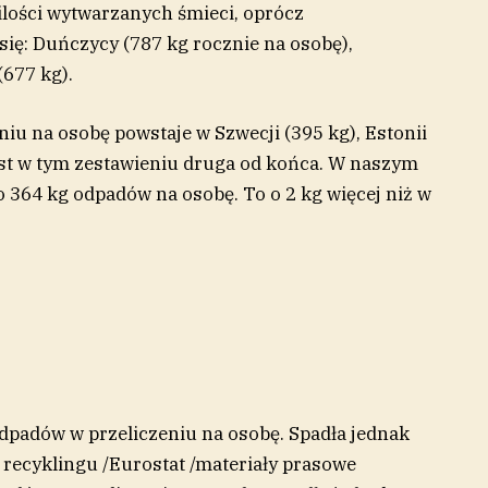
lości wytwarzanych śmieci, oprócz
ię: Duńczycy (787 kg rocznie na osobę),
(677 kg).
niu na osobę powstaje w Szwecji (395 kg), Estonii
jest w tym zestawieniu druga od końca. W naszym
o 364 kg odpadów na osobę. To o 2 kg więcej niż w