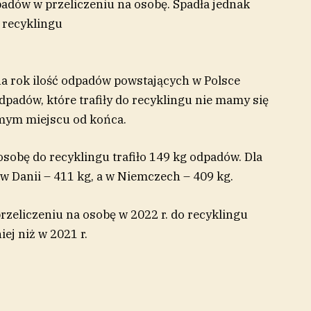
adów w przeliczeniu na osobę. Spadła jednak
o recyklingu
na rok ilość odpadów powstających w Polsce
odpadów, które trafiły do recyklingu nie mamy się
smym miejscu od końca.
osobę do recyklingu trafiło 149 kg odpadów. Dla
 w Danii – 411 kg, a w Niemczech – 409 kg.
rzeliczeniu na osobę w 2022 r. do recyklingu
ej niż w 2021 r.