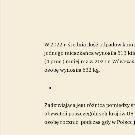
W 2022 r. średnia ilość odpadów kom
jednego mieszkańca wynosiła 513 kil
(4 proc.) mniej niż w 2021 r. Wówcza
osobę wynosiła 532 kg.
Zadziwiająca jest różnica pomiędzy 
obywateli poszczególnych krajów UE. 
osobę rocznie, podczas gdy w Polsce j