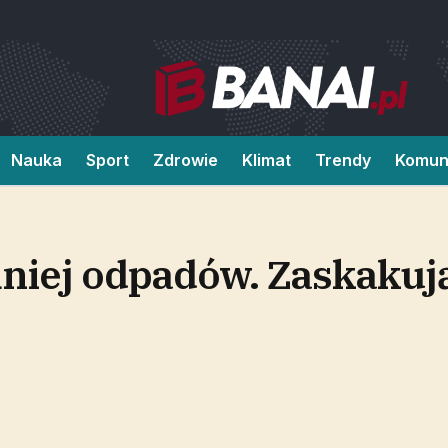
Nauka
Sport
Zdrowie
Klimat
Trendy
Komun
niej odpadów. Zaskakuj