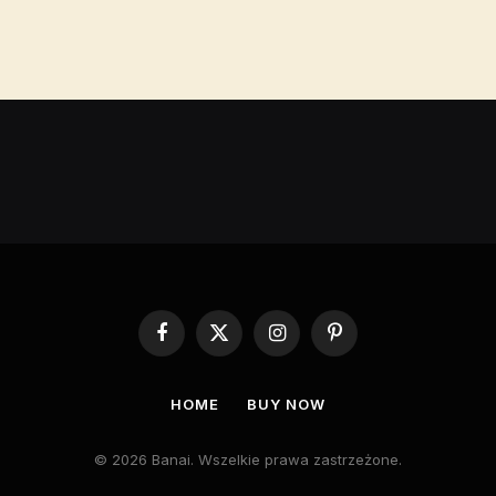
Facebook
X
Instagram
Pinterest
(Twitter)
HOME
BUY NOW
© 2026 Banai. Wszelkie prawa zastrzeżone.