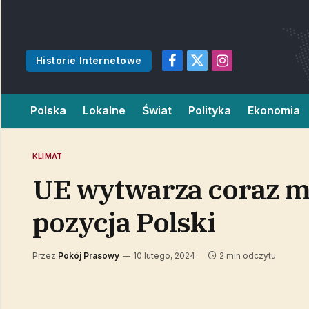
Historie Internetowe
Facebook
X
Instagram
(Twitter)
Polska
Lokalne
Świat
Polityka
Ekonomia
KLIMAT
UE wytwarza coraz m
pozycja Polski
Przez
Pokój Prasowy
10 lutego, 2024
2 min odczytu