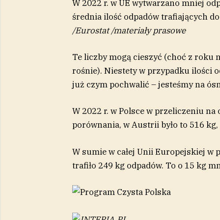
W 2022 r. w UE wytwarzano mniej odp
średnia ilość odpadów trafiających d
/
Eurostat
/
materiały prasowe
Te liczby mogą cieszyć (choć z roku 
rośnie). Niestety w przypadku ilości 
już czym pochwalić – jesteśmy na ó
W 2022 r. w Polsce w przeliczeniu na 
porównania, w Austrii było to 516 kg,
W sumie w całej Unii Europejskiej w p
trafiło 249 kg odpadów. To o 15 kg mni