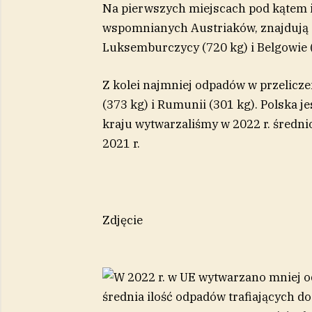
Na pierwszych miejscach pod kątem i
wspomnianych Austriaków, znajdują s
Luksemburczycy (720 kg) i Belgowie 
Z kolei najmniej odpadów w przelicze
(373 kg) i Rumunii (301 kg). Polska 
kraju wytwarzaliśmy w 2022 r. średni
2021 r.
Zdjęcie