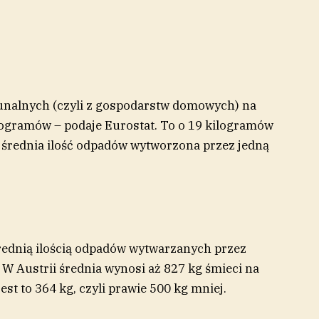
unalnych (czyli z gospodarstw domowych) na
ogramów – podaje Eurostat. To o 19 kilogramów
s średnia ilość odpadów wytworzona przez jedną
średnią ilością odpadów wytwarzanych przez
W Austrii średnia wynosi aż 827 kg śmieci na
est to 364 kg, czyli prawie 500 kg mniej.