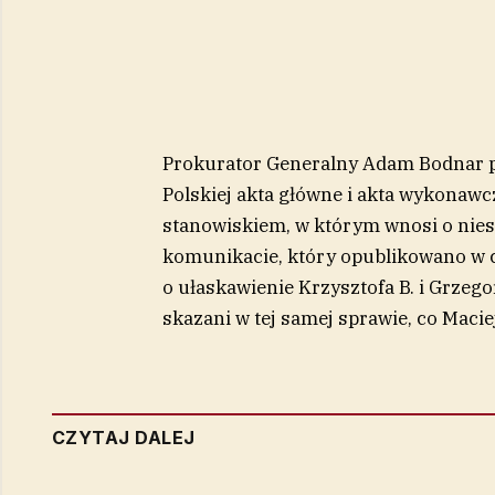
Prokurator Generalny Adam Bodnar p
Polskiej akta główne i akta wykonaw
stanowiskiem, w którym wnosi o nies
komunikacie, który opublikowano w c
o ułaskawienie Krzysztofa B. i Grzego
skazani w tej samej sprawie, co Maci
CZYTAJ DALEJ