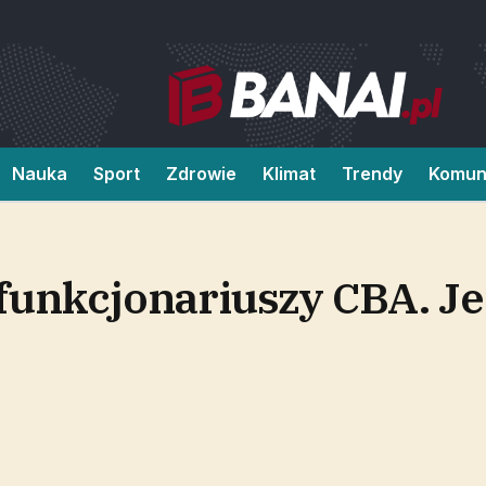
Nauka
Sport
Zdrowie
Klimat
Trendy
Komun
funkcjonariuszy CBA. Je