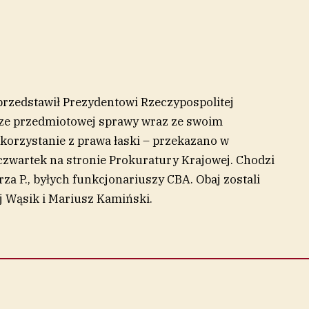
rzedstawił Prezydentowi Rzeczypospolitej
cze przedmiotowej sprawy wraz ze swoim
korzystanie z prawa łaski – przekazano w
zwartek na stronie Prokuratury Krajowej. Chodzi
rza P., byłych funkcjonariuszy CBA. Obaj zostali
ej Wąsik i Mariusz Kamiński.