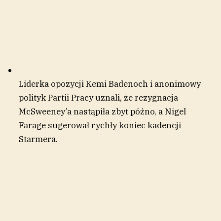
Liderka opozycji Kemi Badenoch i anonimowy
polityk Partii Pracy uznali, że rezygnacja
McSweeney’a nastąpiła zbyt późno, a Nigel
Farage sugerował rychły koniec kadencji
Starmera.