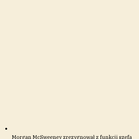
Morgan McSweeney zrezygnował z funkcji szefa