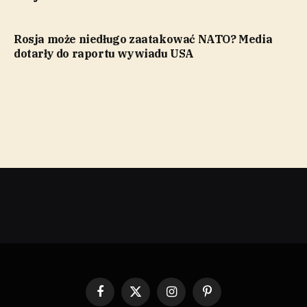
Rosja może niedługo zaatakować NATO? Media
dotarły do raportu wywiadu USA
Facebook
X
Instagram
Pinterest