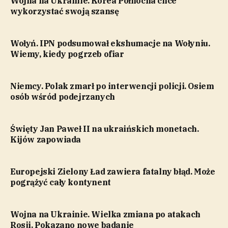
Wojna na Ukrainie. Korea Północna chce
wykorzystać swoją szansę
Wołyń. IPN podsumował ekshumacje na Wołyniu.
Wiemy, kiedy pogrzeb ofiar
Niemcy. Polak zmarł po interwencji policji. Osiem
osób wśród podejrzanych
Święty Jan Paweł II na ukraińskich monetach.
Kijów zapowiada
Europejski Zielony Ład zawiera fatalny błąd. Może
pogrążyć cały kontynent
Wojna na Ukrainie. Wielka zmiana po atakach
Rosji. Pokazano nowe badanie