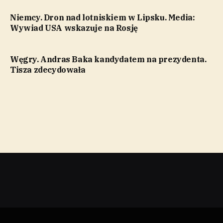
Niemcy. Dron nad lotniskiem w Lipsku. Media:
Wywiad USA wskazuje na Rosję
Węgry. Andras Baka kandydatem na prezydenta.
Tisza zdecydowała