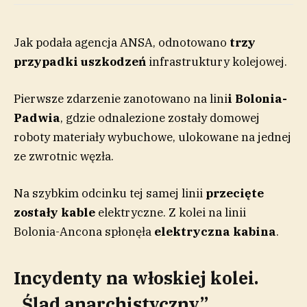
Jak podała agencja ANSA, odnotowano
trzy
przypadki uszkodzeń
infrastruktury kolejowej.
Pierwsze zdarzenie zanotowano na lini
i Bolonia-
Padwia
, gdzie odnalezione zostały domowej
roboty materiały wybuchowe, ulokowane na jednej
ze zwrotnic węzła.
Na szybkim odcinku tej samej linii
przecięte
zostały kable
elektryczne. Z kolei na linii
Bolonia-Ancona spłonęła
elektryczna kabina
.
Incydenty na włoskiej kolei.
„Ślad anarchistyczny”