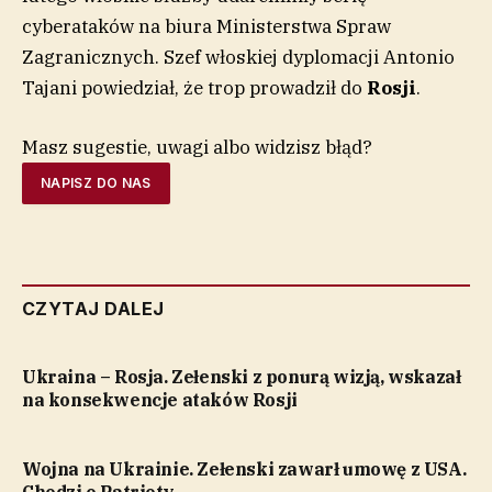
cyberataków na biura Ministerstwa Spraw
Zagranicznych. Szef włoskiej dyplomacji Antonio
Tajani powiedział, że trop prowadził do
Rosji
.
Masz sugestie, uwagi albo widzisz błąd?
NAPISZ DO NAS
CZYTAJ DALEJ
Ukraina – Rosja. Zełenski z ponurą wizją, wskazał
na konsekwencje ataków Rosji
Wojna na Ukrainie. Zełenski zawarł umowę z USA.
Chodzi o Patrioty