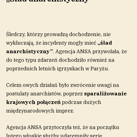
Śledczy, którzy prowadzą dochodzenie, nie
wykluczają, że incydenty mogły mieć
„ślad
anarchistyczny”
. Agencja ANSA przywołała, że
do tego typu zdarzeń dochodziło również na
poprzednich letnich igrzyskach w Paryżu.
Celem owych działań było zwrócenie uwagi na
postulaty anarchistów, poprzez
sparaliżowanie
krajowych połączeń
podczas dużych
międzynarodowych imprez.
Agencja ANSA przytoczyła też, że na początku
lutego włoskie służby udaremniły serię