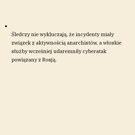
Śledczy nie wykluczają, że incydenty miały
związek z aktywnością anarchistów, a włoskie
służby wcześniej udaremniły cyberatak
powiązany z Rosją.