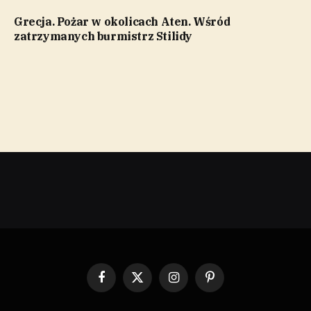
Grecja. Pożar w okolicach Aten. Wśród
zatrzymanych burmistrz Stilidy
Facebook
X
Instagram
Pinterest
(Twitter)