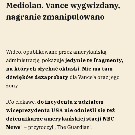
Mediolan. Vance wygwizdany,
nagranie zmanipulowano
Wideo, opublikowane przez amerykańską
administrację, pokazuje
jedynie te fragmenty,
na których słychać oklaski
.
Nie ma tam
dźwięków dezaprobat
y
dla Vance’a oraz jego
żony.
„Co ciekawe,
do incydentu z udziałem
wiceprezydenta USA nie odnieśli się też
dziennikarze amerykańskiej stacji NBC
News
” – przytoczył „The Guardian”.