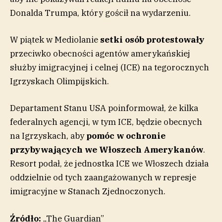
Donalda Trumpa, który gościł na wydarzeniu.
W piątek w Mediolanie
setki osób protestowały
przeciwko obecności agentów amerykańskiej
służby imigracyjnej i celnej (ICE) na tegorocznych
Igrzyskach Olimpijskich.
Departament Stanu USA poinformował, że kilka
federalnych agencji, w tym ICE, będzie obecnych
na Igrzyskach, aby
pomóc w ochronie
przybywających we Włoszech Amerykanów
.
Resort podał, że jednostka ICE we Włoszech działa
oddzielnie od tych zaangażowanych w represje
imigracyjne w Stanach Zjednoczonych.
Źródło:
„The Guardian”