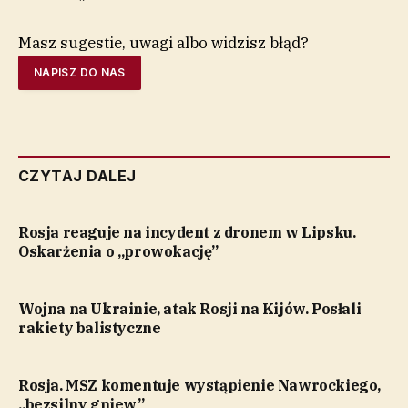
Masz sugestie, uwagi albo widzisz błąd?
NAPISZ DO NAS
CZYTAJ DALEJ
Rosja reaguje na incydent z dronem w Lipsku.
Oskarżenia o „prowokację”
Wojna na Ukrainie, atak Rosji na Kijów. Posłali
rakiety balistyczne
Rosja. MSZ komentuje wystąpienie Nawrockiego,
„bezsilny gniew”