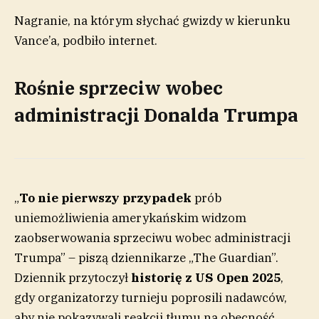
Nagranie, na którym słychać gwizdy w kierunku
Vance’a, podbiło internet.
Rośnie sprzeciw wobec
administracji Donalda Trumpa
„
To nie pierwszy przypadek
prób
uniemożliwienia amerykańskim widzom
zaobserwowania sprzeciwu wobec administracji
Trumpa” – piszą dziennikarze „The Guardian”.
Dziennik przytoczył
historię z US Open 2025
,
gdy organizatorzy turnieju poprosili nadawców,
aby nie pokazywali reakcji tłumu na obecność