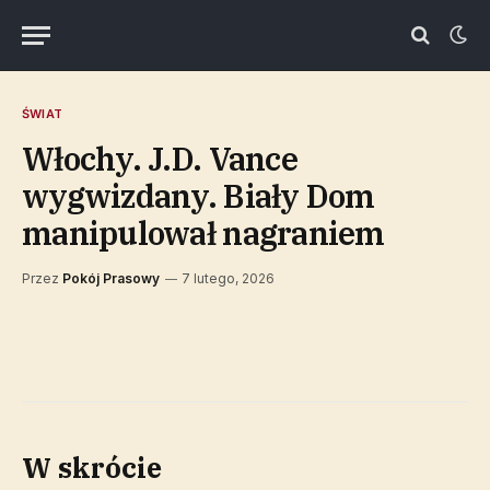
ŚWIAT
Włochy. J.D. Vance
wygwizdany. Biały Dom
manipulował nagraniem
Przez
Pokój Prasowy
7 lutego, 2026
W skrócie