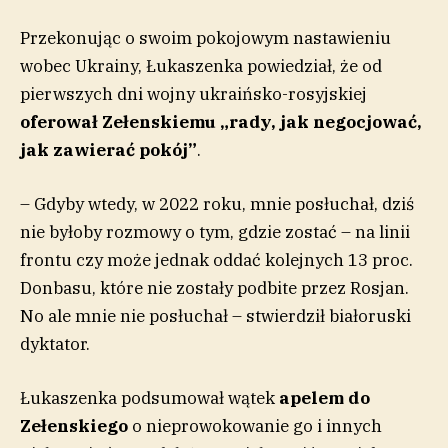
Przekonując o swoim pokojowym nastawieniu
wobec Ukrainy, Łukaszenka powiedział, że od
pierwszych dni wojny ukraińsko-rosyjskiej
oferował Zełenskiemu „rady, jak negocjować,
jak zawierać pokój”
.
– Gdyby wtedy, w 2022 roku, mnie posłuchał, dziś
nie byłoby rozmowy o tym, gdzie zostać – na linii
frontu czy może jednak oddać kolejnych 13 proc.
Donbasu, które nie zostały podbite przez Rosjan.
No ale mnie nie posłuchał – stwierdził białoruski
dyktator.
Łukaszenka podsumował wątek
apelem do
Zełenskiego
o nieprowokowanie go i innych