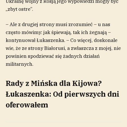
Ukrainę wojny z Rosją jego wypowiedzi mogły być
„zbyt ostre”.
– Ale z drugiej strony musi zrozumieć – u nas
często mówimy: jak śpiewają, tak ich żegnają –
kontynuował Łukaszenka. – Co więcej, doskonale
wie, że ze strony Białorusi, a zwłaszcza z mojej, nie
powinien spodziewać się żadnych działań
militarnych.
Rady z Mińska dla Kijowa?
Łukaszenka: Od pierwszych dni
oferowałem