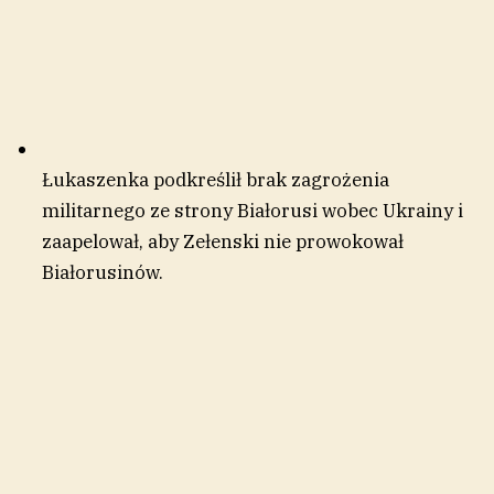
Łukaszenka podkreślił brak zagrożenia
militarnego ze strony Białorusi wobec Ukrainy i
zaapelował, aby Zełenski nie prowokował
Białorusinów.