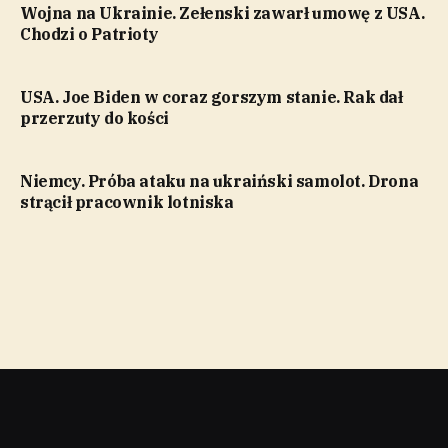
Wojna na Ukrainie. Zełenski zawarł umowę z USA.
Chodzi o Patrioty
USA. Joe Biden w coraz gorszym stanie. Rak dał
przerzuty do kości
Niemcy. Próba ataku na ukraiński samolot. Drona
strącił pracownik lotniska