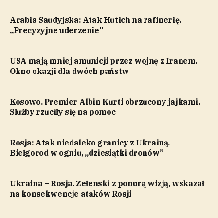
Arabia Saudyjska: Atak Hutich na rafinerię.
„Precyzyjne uderzenie”
USA mają mniej amunicji przez wojnę z Iranem.
Okno okazji dla dwóch państw
Kosowo. Premier Albin Kurti obrzucony jajkami.
Służby rzuciły się na pomoc
Rosja: Atak niedaleko granicy z Ukrainą.
Biełgorod w ogniu, „dziesiątki dronów”
Ukraina – Rosja. Zełenski z ponurą wizją, wskazał
na konsekwencje ataków Rosji