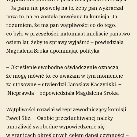
– Ja panu nie pozwolę na to, żeby pan wykraczał
poza to, na co została powołana ta komisja. Ja
rozumiem, że ma pan wątpliwości co do tego,
co było w przeszłości. natomiast mieliście państwo
osiem lat, żeby te sprawy wyjaśnić – powiedziała
Magdalena Sroka upominając polityka.
– Określenie swobodne oświadczenie oznacza,
że mogę mówić to, co uważam w tym momencie
za stosowne – stwierdził Jarosław Kaczyński. –
Nieprawda – odpowiedziała Magdalena Sroka.
Wątpliwości rozwiał wiceprzewodniczący komisji
Paweł Śliz. – Osobie przesłuchiwanej należy
umożliwić swobodne wypowiedzenie się
w granicach określonych celem danej czynności –