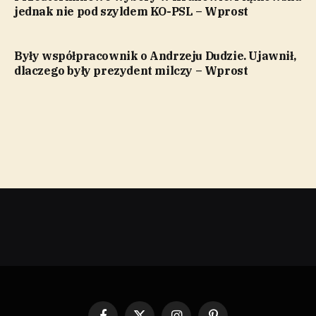
jednak nie pod szyldem KO-PSL – Wprost
Były współpracownik o Andrzeju Dudzie. Ujawnił,
dlaczego były prezydent milczy – Wprost