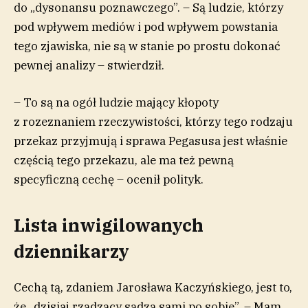
do „dysonansu poznawczego”. – Są ludzie, którzy
pod wpływem mediów i pod wpływem powstania
tego zjawiska, nie są w stanie po prostu dokonać
pewnej analizy – stwierdził.
– To są na ogół ludzie mający kłopoty
z rozeznaniem rzeczywistości, którzy tego rodzaju
przekaz przyjmują i sprawa Pegasusa jest właśnie
częścią tego przekazu, ale ma też pewną
specyficzną cechę – ocenił polityk.
Lista inwigilowanych
dziennikarzy
Cechą tą, zdaniem Jarosława Kaczyńskiego, jest to,
że „dzisiaj rządzący sądzą sami po sobie”. – Mam