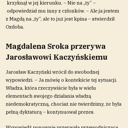
krzyknął w jej kierunku. – Nie na „ty” –
odpowiedział mu inny z członków. – Ale ja jestem
z Magdą na „ty”, ale to już jest kpina – stwierdził
Ozdoba.
Magdalena Sroka przerywa
Jarosławowi Kaczyńskiemu
Jarosław Kaczyński wrócił do swobodnej
wypowiedzi. – Ja mówię o kontekście tej sytuacji.
Władza, która rzeczywiście była w wielu
elementach swojego działania władzą
niedemokratyczną, chociaż nie twierdzimy, że była
pełną dyktaturą – kontynuował prezes.
Wypowiedź ponownie przerwała przewodnicząca.