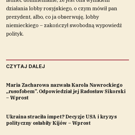
istnieć domniemanie, że jest ona wynikiem
działania lobby rosyjskiego, o czym mówił pan
prezydent, albo, co ja obserwuję, lobby
niemieckiego – zakończył swobodną wypowiedź
polityk.
CZYTAJ DALEJ
Maria Zacharowa nazwała Karola Nawrockiego
„rusofobem”. Odpowiedział jej Radosław Sikorski
– Wprost
Ukraina straciła impet? Decyzje USA i kryzys
polityczny osłabiły Kijów – Wprost