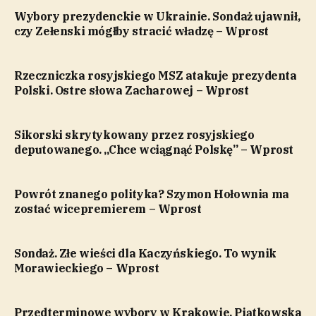
Wybory prezydenckie w Ukrainie. Sondaż ujawnił,
czy Zełenski mógłby stracić władzę – Wprost
Rzeczniczka rosyjskiego MSZ atakuje prezydenta
Polski. Ostre słowa Zacharowej – Wprost
Sikorski skrytykowany przez rosyjskiego
deputowanego. „Chce wciągnąć Polskę” – Wprost
Powrót znanego polityka? Szymon Hołownia ma
zostać wicepremierem – Wprost
Sondaż. Złe wieści dla Kaczyńskiego. To wynik
Morawieckiego – Wprost
Przedterminowe wybory w Krakowie. Piątkowska