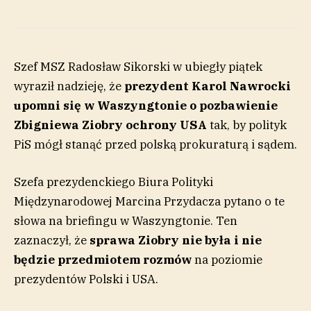
Szef MSZ Radosław Sikorski w ubiegły piątek
wyraził nadzieję, że
p
rezydent Karol Nawrocki
upomni się w Waszyngtonie o pozbawienie
Zbigniewa Ziobry
ochrony
USA
tak, by polityk
PiS mógł stanąć przed polską prokuraturą i sądem.
Szefa prezydenckiego Biura Polityki
Międzynarodowej Marcina Przydacza pytano o te
słowa na briefingu w Waszyngtonie. Ten
zaznaczył, że
sprawa Ziobry nie była i nie
będzie przedmiotem rozmów
na poziomie
prezydentów Polski i USA.