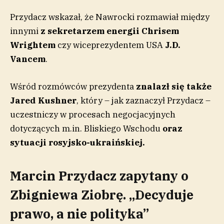
Przydacz wskazał, że Nawrocki rozmawiał między
innymi
z sekretarzem energii Chrisem
Wrightem
czy wiceprezydentem USA
J.D.
Vancem
.
Wśród rozmówców prezydenta
znalazł się także
Jared Kushner
, który – jak zaznaczył Przydacz –
uczestniczy w procesach negocjacyjnych
dotyczących m.in. Bliskiego Wschodu
oraz
sytuacji rosyjsko-ukraińskiej.
Marcin Przydacz zapytany o
Zbigniewa Ziobrę. „Decyduje
prawo, a nie polityka”