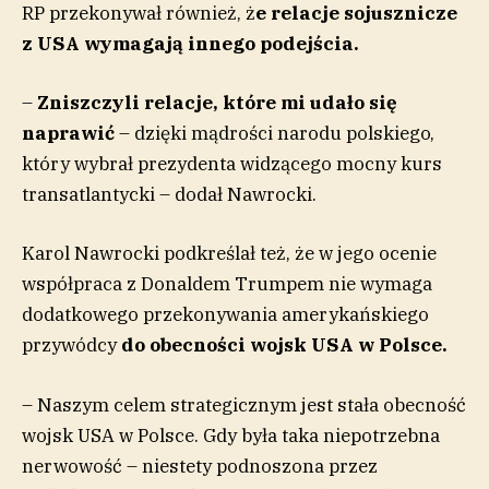
RP przekonywał również, ż
e relacje sojusznicze
z USA wymagają innego podejścia.
–
Zniszczyli relacje, które mi udało się
naprawić
– dzięki mądrości narodu polskiego,
który wybrał prezydenta widzącego mocny kurs
transatlantycki – dodał Nawrocki.
Karol Nawrocki podkreślał też, że w jego ocenie
współpraca z Donaldem Trumpem nie wymaga
dodatkowego przekonywania amerykańskiego
przywódcy
do obecności wojsk USA w Polsce.
– Naszym celem strategicznym jest stała obecność
wojsk USA w Polsce. Gdy była taka niepotrzebna
nerwowość – niestety podnoszona przez