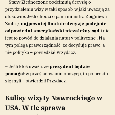
– Stany Zjednoczone podejmują decyzję o
przydzieleniu wizy w taki sposób, w jaki uważają za
stosowne. Jeśli chodzi o pana ministra Zbigniewa
Ziobrę,
najpewniej finalnie decyzję podejmie
odpowiedni amerykański niezależny sąd
i nie
jest to powód do działania natury politycznej. Na
tym polega praworządność, że decyduje prawo, a
nie polityka – powiedział Przydacz.
– Jeśli ktoś uważa, że
prezydent będzie
pomagał
w prześladowaniu opozycji, to po prostu
się myli – stwierdził Przydacz.
Kulisy wizyty Nawrockiego w
USA. W tle sprawa