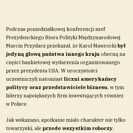
Podczas poniedziałkowej konferencji szef
Prezydenckiego Biura Polityki Międzynarodowej
Marcin Przydacz przekazał, że Karol Nawrocki
był
jedyną głową państwa innego kraju
obecną na
części bankietowej wydarzenia organizowanego
przez prezydenta USA. W uroczystości
uczestniczyli natomiast
liczni amerykańscy
politycy oraz przedstawiciele biznesu
, w tym
liderzy największych firm inwestujących również
w Polsce.
Jak wskazano, spotkanie miało charakter nie tylko
towarzyski, ale
przede wszystkim roboczy
,