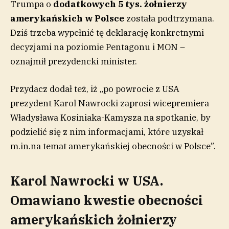
Trumpa o
dodatkowych 5 tys. żołnierzy
amerykańskich w Polsce
została podtrzymana.
Dziś trzeba wypełnić tę deklarację konkretnymi
decyzjami na poziomie Pentagonu i MON –
oznajmił prezydencki minister.
Przydacz dodał też, iż „po powrocie z USA
prezydent Karol Nawrocki zaprosi wicepremiera
Władysława Kosiniaka-Kamysza na spotkanie, by
podzielić się z nim informacjami, które uzyskał
m.in.na temat amerykańskiej obecności w Polsce”.
Karol Nawrocki w USA.
Omawiano kwestie obecności
amerykańskich żołnierzy