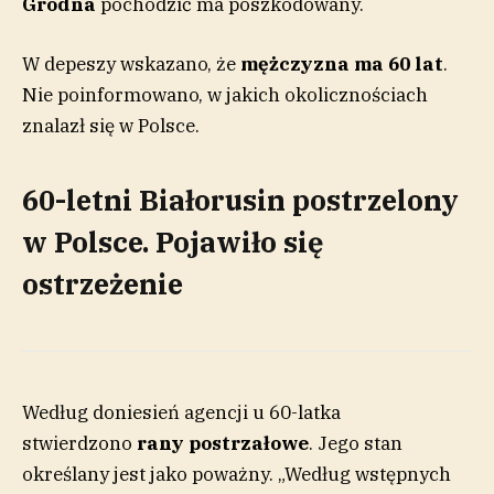
Grodna
pochodzić ma poszkodowany.
W depeszy wskazano, że
mężczyzna ma 60 lat
.
Nie poinformowano, w jakich okolicznościach
znalazł się w Polsce.
60-letni Białorusin postrzelony
w Polsce. Pojawiło się
ostrzeżenie
Według doniesień agencji u 60-latka
stwierdzono
rany postrzałowe
. Jego stan
określany jest jako poważny. „Według wstępnych