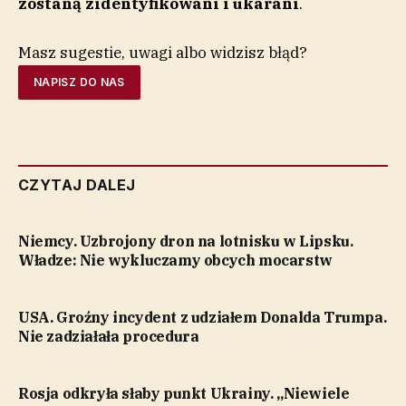
zostaną zidentyfikowani i ukarani
.
Masz sugestie, uwagi albo widzisz błąd?
NAPISZ DO NAS
CZYTAJ DALEJ
Niemcy. Uzbrojony dron na lotnisku w Lipsku.
Władze: Nie wykluczamy obcych mocarstw
USA. Groźny incydent z udziałem Donalda Trumpa.
Nie zadziałała procedura
Rosja odkryła słaby punkt Ukrainy. „Niewiele