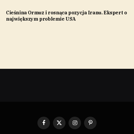
Cieśnina Ormuz i rosnąca pozycja Iranu. Ekspert o
największym problemie USA
Facebook
X
Instagram
Pinterest
(Twitter)