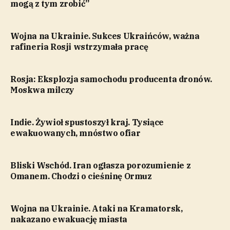
mogą z tym zrobić”
Wojna na Ukrainie. Sukces Ukraińców, ważna
rafineria Rosji wstrzymała pracę
Rosja: Eksplozja samochodu producenta dronów.
Moskwa milczy
Indie. Żywioł spustoszył kraj. Tysiące
ewakuowanych, mnóstwo ofiar
Bliski Wschód. Iran ogłasza porozumienie z
Omanem. Chodzi o cieśninę Ormuz
Wojna na Ukrainie. Ataki na Kramatorsk,
nakazano ewakuację miasta