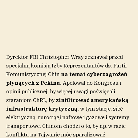
Dyrektor FBI Christopher Wray zeznawał przed
specjalną komisją Izby Reprezentantów ds. Partii
Komunistycznej Chin
na temat cyberzagrożeń
płynących z Pekinu.
Apelował do Kongresu i
opinii publicznej, by więcej uwagi poświęcali
staraniom ChRL, by
zinfiltrować amerykańską
infrastrukturę krytyczną,
w tym stacje, sieć
elektryczną, rurociągi naftowe i gazowe i systemy
transportowe. Chinom chodzi o to, by np. w razie
konfliktu na Tajwanie móc sparaliżować