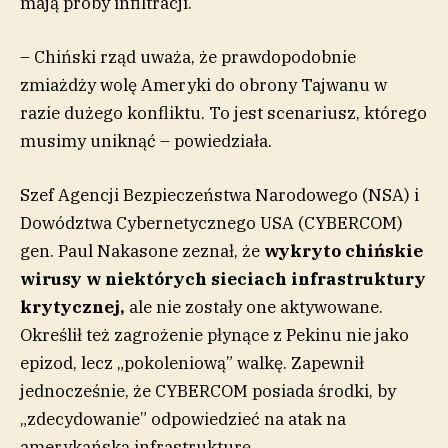
mają próby infiltracji.
– Chiński rząd uważa, że prawdopodobnie
zmiażdży wolę Ameryki do obrony Tajwanu w
razie dużego konfliktu. To jest scenariusz, którego
musimy uniknąć – powiedziała.
Szef Agencji Bezpieczeństwa Narodowego (NSA) i
Dowództwa Cybernetycznego USA (CYBERCOM)
gen. Paul Nakasone zeznał, że
wykryto chińskie
wirusy w niektórych sieciach infrastruktury
krytycznej,
ale nie zostały one aktywowane.
Określił też zagrożenie płynące z Pekinu nie jako
epizod, lecz „pokoleniową” walkę. Zapewnił
jednocześnie, że CYBERCOM posiada środki, by
„zdecydowanie” odpowiedzieć na atak na
amerykańską infrastrukturę.