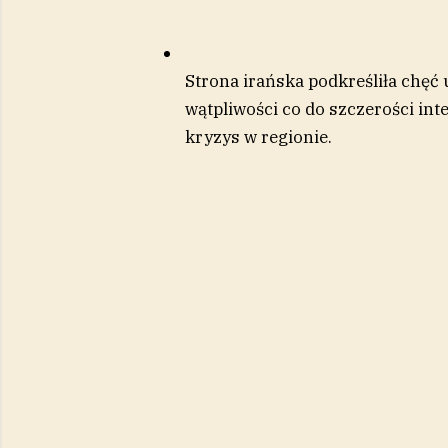
Strona irańska podkreśliła chęć 
wątpliwości co do szczerości int
kryzys w regionie.