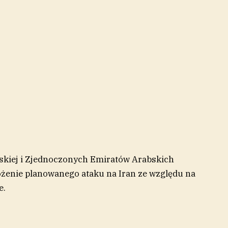
jskiej i Zjednoczonych Emiratów Arabskich
ożenie planowanego ataku na Iran ze względu na
e.