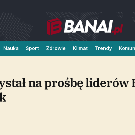
Nauka
Sport
Zdrowie
Klimat
Trendy
Komun
stał na prośbę liderów 
ak