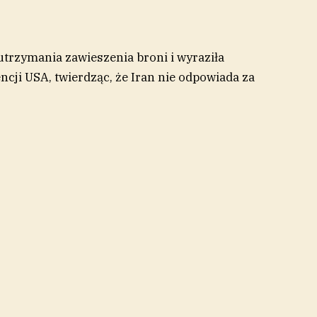
utrzymania zawieszenia broni i wyraziła
encji USA, twierdząc, że Iran nie odpowiada za