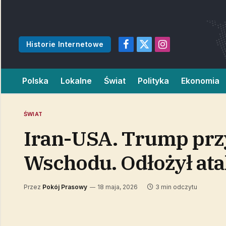
Historie Internetowe
Facebook
X
Instagram
(Twitter)
Polska
Lokalne
Świat
Polityka
Ekonomia
ŚWIAT
Iran-USA. Trump przy
Wschodu. Odłożył at
Przez
Pokój Prasowy
18 maja, 2026
3 min odczytu