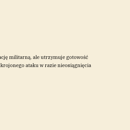
cję militarną, ale utrzymuje gotowość
krojonego ataku w razie nieosiągnięcia