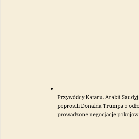
Przywódcy Kataru, Arabii Saudy
poprosili Donalda Trumpa o odł
prowadzone negocjacje pokojow