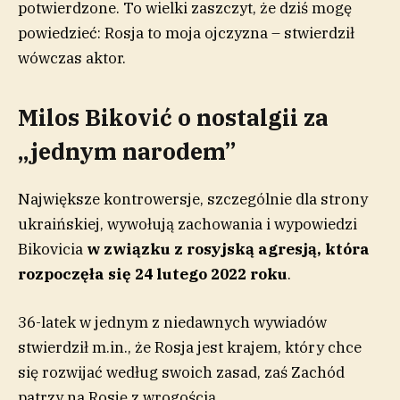
potwierdzone. To wielki zaszczyt, że dziś mogę
powiedzieć: Rosja to moja ojczyzna – stwierdził
wówczas aktor.
Milos Biković o nostalgii za
„jednym narodem”
Największe kontrowersje, szczególnie dla strony
ukraińskiej, wywołują zachowania i wypowiedzi
Bikovicia
w związku z rosyjską agresją, która
rozpoczęła się 24 lutego 2022 roku
.
36-latek w jednym z niedawnych wywiadów
stwierdził m.in., że Rosja jest krajem, który chce
się rozwijać według swoich zasad, zaś Zachód
patrzy na Rosję z wrogością.