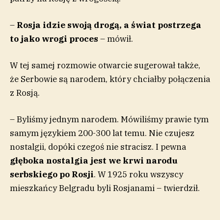
–
Rosja idzie swoją drogą, a świat postrzega
to jako wrogi proces
– mówił.
W tej samej rozmowie otwarcie sugerował także,
że Serbowie są narodem, który chciałby połączenia
z Rosją.
– Byliśmy jednym narodem. Mówiliśmy prawie tym
samym językiem 200-300 lat temu. Nie czujesz
nostalgii, dopóki czegoś nie stracisz. I pewna
głęboka nostalgia jest we krwi narodu
serbskiego po Rosji
. W 1925 roku wszyscy
mieszkańcy Belgradu byli Rosjanami – twierdził.