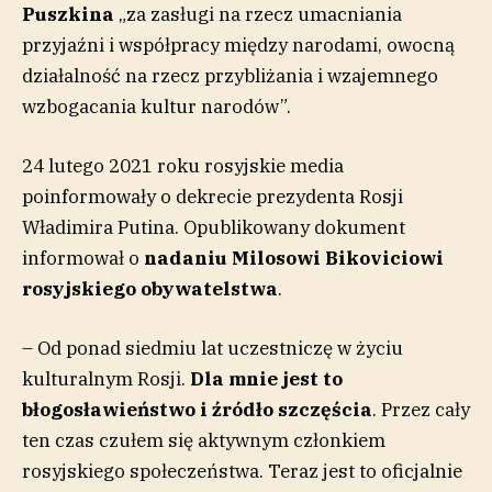
Puszkina
„za zasługi na rzecz umacniania
przyjaźni i współpracy między narodami, owocną
działalność na rzecz przybliżania i wzajemnego
wzbogacania kultur narodów”.
24 lutego 2021 roku rosyjskie media
poinformowały o dekrecie prezydenta Rosji
Władimira Putina. Opublikowany dokument
informował o
nadaniu Milosowi Bikoviciowi
rosyjskiego obywatelstwa
.
– Od ponad siedmiu lat uczestniczę w życiu
kulturalnym Rosji.
Dla mnie jest to
błogosławieństwo i źródło szczęścia
. Przez cały
ten czas czułem się aktywnym członkiem
rosyjskiego społeczeństwa. Teraz jest to oficjalnie