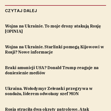
CZYTAJ DALEJ
Wojna na Ukrainie. To moje drony atakują Rosję
[OPINIA]
Wojna na Ukrainie. Starlinki pomogą Kijowowi w
Rosji? Nowe informacje
Braki amunicji USA? Donald Trump reaguje na
doniesienie mediów
Ukraina. Wołodymyr Zełenski przegrywa w
sondażu, liderem odwołany szef MON
Rosja straciła dwa okręty patrolowe. Atak