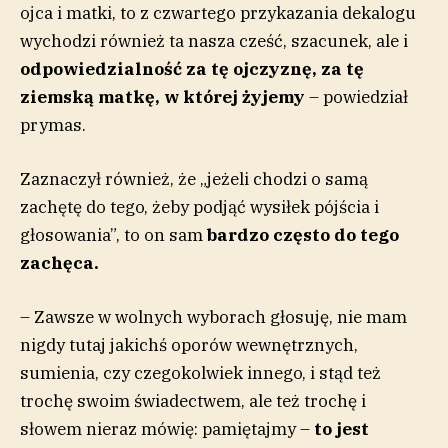
ojca i matki, to z czwartego przykazania dekalogu
wychodzi również ta nasza cześć, szacunek, ale i
odpowiedzialność za tę ojczyznę, za tę
ziemską matkę, w której żyjemy
– powiedział
prymas.
Zaznaczył również, że „jeżeli chodzi o samą
zachętę do tego, żeby podjąć wysiłek pójścia i
głosowania”, to on sam
bardzo często do tego
zachęca.
– Zawsze w wolnych wyborach głosuję, nie mam
nigdy tutaj jakichś oporów wewnętrznych,
sumienia, czy czegokolwiek innego, i stąd też
trochę swoim świadectwem, ale też trochę i
słowem nieraz mówię: pamiętajmy –
to jest