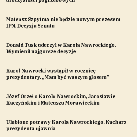
uroczystości pogrzebowych
Mateusz Szpytma nie będzie nowym prezesem
IPN. Decyzja Senatu
Donald Tusk uderzył w Karola Nawrockiego.
Wymienił najgorsze decyzje
Karol Nawrocki wystąpił w rocznicę
prezydentury. „Mam być waszym głosem”
Józef Orzeł o Karolu Nawrockim, Jarosławie
Kaczyńskim i Mateuszu Morawieckim
Ulubione potrawy Karola Nawrockiego. Kucharz
prezydenta ujawnia