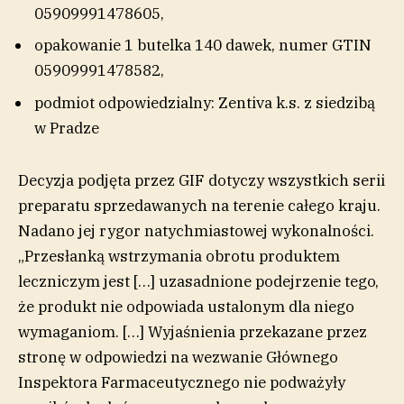
05909991478605,
opakowanie 1 butelka 140 dawek, numer GTIN
05909991478582,
podmiot odpowiedzialny: Zentiva k.s. z siedzibą
w Pradze
Decyzja podjęta przez GIF dotyczy wszystkich serii
preparatu sprzedawanych na terenie całego kraju.
Nadano jej rygor natychmiastowej wykonalności.
„Przesłanką wstrzymania obrotu produktem
leczniczym jest […] uzasadnione podejrzenie tego,
że produkt nie odpowiada ustalonym dla niego
wymaganiom. […] Wyjaśnienia przekazane przez
stronę w odpowiedzi na wezwanie Głównego
Inspektora Farmaceutycznego nie podważyły