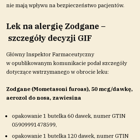
nie mają wpływu na bezpieczeństwo pacjentów.
Lek na alergię Zodgane –
szczegóły decyzji GIF
Główny Inspektor Farmaceutyczny
w opublikowanym komunikacie podał szczegóły
dotyczące wstrzymanego w obrocie leku:
Zodgane (Mometasoni furoas), 50 mcg/dawkę,
aerozol do nosa, zawiesina
opakowanie 1 butelka 60 dawek, numer GTIN
05909991478599,
opakowanie 1 butelka 120 dawek, numer GTIN