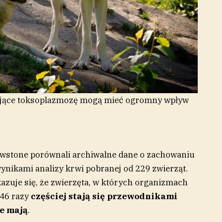
jące toksoplazmozę mogą mieć ogromny wpływ
wstone porównali archiwalne dane o zachowaniu
ynikami analizy krwi pobranej od 229 zwierząt.
kazuje się, że zwierzęta, w których organizmach
46 razy
częściej stają się przewodnikami
ie mają
.