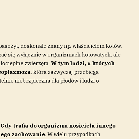
asożyt, doskonale znany np. właścicielom kotów.
ać się wyłącznie w organizmach kotowatych, ale
ałocieplne zwierzęta.
W tym ludzi, u których
ksoplazmoza
, która zazwyczaj przebiega
lnie niebezpieczna dla płodów i ludzi o
Gdy trafia do organizmu nosiciela innego
 jego zachowanie
. W wielu przypadkach