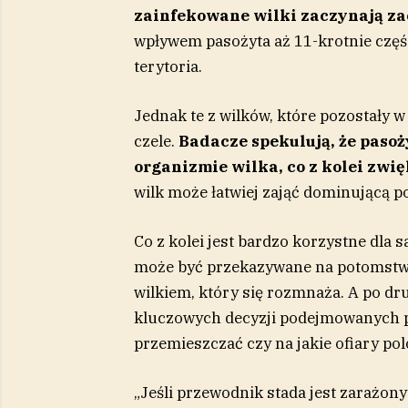
zainfekowane wilki zaczynają z
wpływem pasożyta aż 11-krotnie częśc
terytoria.
Jednak te z wilków, które pozostały 
czele.
Badacze spekulują, że paso
organizmie wilka, co z kolei zwię
wilk może łatwiej zająć dominującą p
Co z kolei jest bardzo korzystne dla
może być przekazywane na potomstwo
wilkiem, który się rozmnaża. A po dr
kluczowych decyzji podejmowanych prz
przemieszczać czy na jakie ofiary po
„Jeśli przewodnik stada jest zarażon