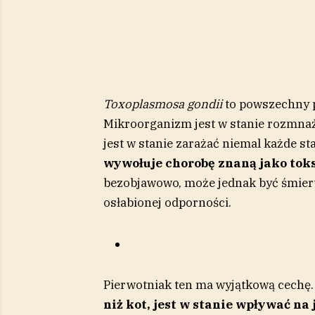
Toxoplasmosa gondii
to powszechny p
Mikroorganizm jest w stanie rozmnaż
jest w stanie zarażać niemal każde st
wywołuje chorobę znaną jako to
bezobjawowo, może jednak być śmierte
osłabionej odporności.
Pierwotniak ten ma wyjątkową cechę.
niż kot, jest w stanie wpływać na