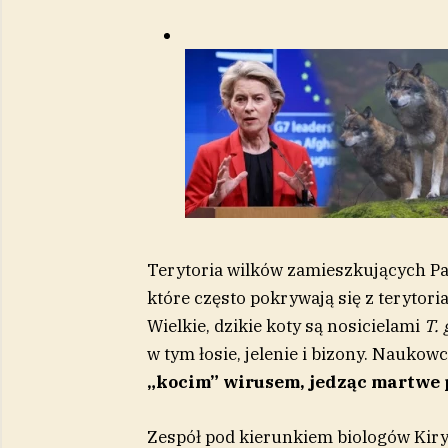
Terytoria wilków zamieszkujących P
które często pokrywają się z teryto
Wielkie, dzikie koty są nosicielami
T. 
w tym łosie, jelenie i bizony. Naukow
„kocim” wirusem, jedząc martwe 
Zespół pod kierunkiem biologów Kiry