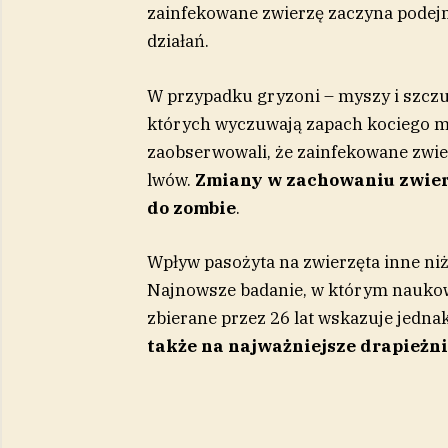
zainfekowane zwierzę zaczyna pode
działań.
W przypadku gryzoni – myszy i szczu
których wyczuwają zapach kociego 
zaobserwowali, że zainfekowane zwier
lwów.
Zmiany w zachowaniu zwierzą
do zombie
.
Wpływ pasożyta na zwierzęta inne niż
Najnowsze badanie, w którym naukow
zbierane przez 26 lat wskazuje jedna
także na najważniejsze drapieżni