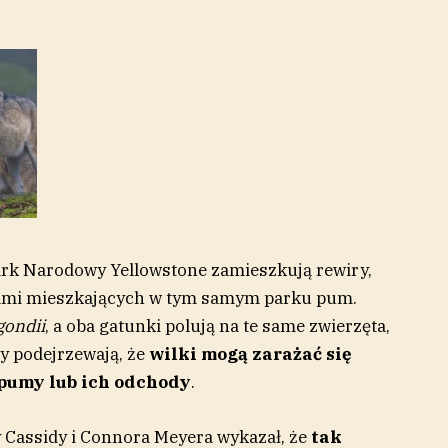
ark Narodowy Yellowstone zamieszkują rewiry,
riami mieszkających w tym samym parku pum.
gondii
, a oba gatunki polują na te same zwierzęta,
cy podejrzewają, że
wilki mogą zarażać się
pumy lub ich odchody
.
 Cassidy i Connora Meyera wykazał, że
tak