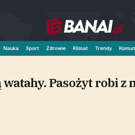
Nauka
Sport
Zdrowie
Klimat
Trendy
Komun
watahy. Pasożyt robi z 