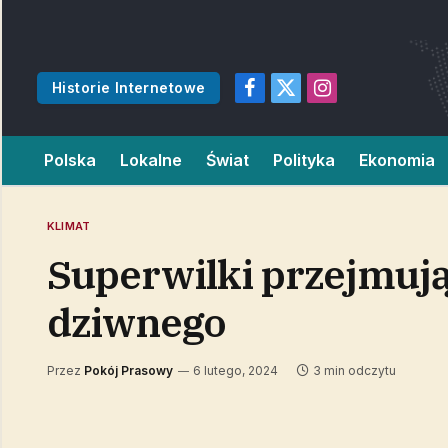
Historie Internetowe
Facebook
X
Instagram
(Twitter)
Polska
Lokalne
Świat
Polityka
Ekonomia
KLIMAT
Superwilki przejmują 
dziwnego
Przez
Pokój Prasowy
6 lutego, 2024
3 min odczytu