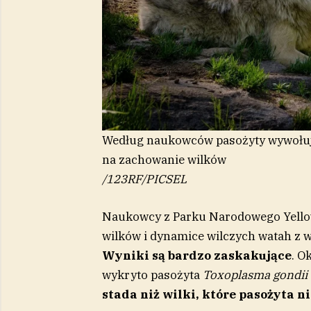
Według naukowców pasożyty wywołu
na zachowanie wilków
/
123RF/PICSEL
Naukowcy z Parku Narodowego Yello
wilków i dynamice wilczych watah z w
Wyniki są bardzo zaskakujące
. O
wykryto pasożyta
Toxoplasma gondii
stada niż wilki, które pasożyta n