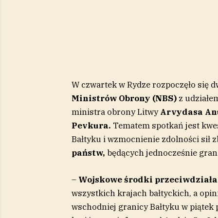
W czwartek w Rydze rozpoczęło się 
Ministrów Obrony (NBS)
z udziałe
ministra obrony Litwy
Arvydasa An
Pevkura.
Tematem spotkań jest kwes
Bałtyku i wzmocnienie zdolności sił 
państw,
będących jednocześnie grani
–
Wojskowe środki przeciwdziała
wszystkich krajach bałtyckich, a opi
wschodniej granicy Bałtyku w piątek