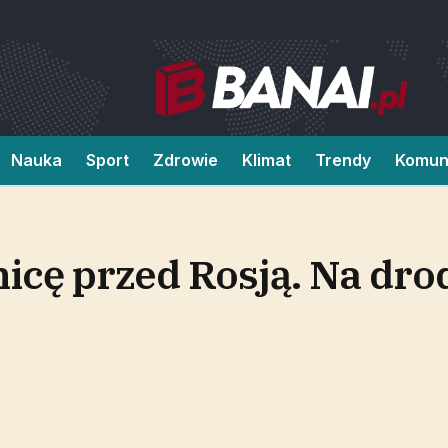
Nauka
Sport
Zdrowie
Klimat
Trendy
Komun
icę przed Rosją. Na drod