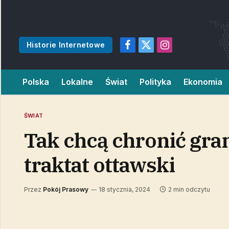
Historie Internetowe
Facebook
X
Instagram
(Twitter)
Polska
Lokalne
Świat
Polityka
Ekonomia
ŚWIAT
Tak chcą chronić gran
traktat ottawski
Przez
Pokój Prasowy
18 stycznia, 2024
2 min odczytu