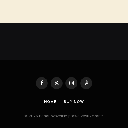
Facebook
X
Instagram
Pinterest
(Twitter)
HOME
BUY NOW
© 2026 Banai. Wszelkie prawa zastrzeżone.