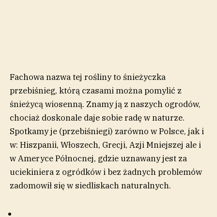
Fachowa nazwa tej rośliny to śnieżyczka
przebiśnieg, którą czasami można pomylić z
śnieżycą wiosenną. Znamy ją z naszych ogrodów,
chociaż doskonale daje sobie radę w naturze.
Spotkamy je (przebiśniegi) zarówno w Polsce, jak i
w: Hiszpanii, Włoszech, Grecji, Azji Mniejszej ale i
w Ameryce Północnej, gdzie uznawany jest za
uciekiniera z ogródków i bez żadnych problemów
zadomowił się w siedliskach naturalnych.