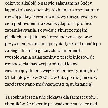
odkryto alkaloid o nazwie galantamina, który
łagodzi objawy choroby Alzheimera oraz hamuje
rozwój jaskry. Bywa również wykorzystywany w
celu podniesienia jakości wydajności procesu
zapamiętywania. Powoduje skurcze mięśni
gładkich, np. jelit i pęcherza moczowego oraz
przywraca i wzmacnia perystaltykę jelit u osób po
zabiegach chirurgicznych. Od momentu
wyizolowania galantaminy z przebiśniegów, do
rozpoczęcia masowej produkcji leków
zawierających ten związek chemiczny, minęło aż
51 lat! (dopiero w 2001 r., w USA po raz pierwszy
zarejestrowano medykament z tą substancją).
Ta roślina jest na tyle ciekawa dla farmaceutów i
chemików, że obecnie prowadzone są prace nad