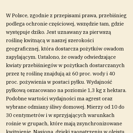
W Polsce, zgodnie z przepisami prawa, przebiśnieg
podlega ochronie częściowej, wszędzie tam, gdzie
występuje dziko. Jest uznawany za pierwszą
roślinę kwitnącą w naszej szerokości
geograficznej, która dostarcza pożytków owadom
zapylającym. Ustalono, że owady odwiedzające
kwiaty przebiśniegów w pożytkach dostarczanych
przez tę roślinę znajdują aż 60 proc. wody i 40
proc. pożywienia w postaci pyłku. Wydajność
pyłkową oszacowano na poziomie 1,3 kg z hektara.
Podobne wartości wydajności ma agrest oraz
wybrane odmiany śliwy domowej. Mierzy od 10 do
30 centymetrów i w sprzyjających warunkach
rośnie w grupach, które mają zsynchronizowane
kwitnienie. Nasiona, dzięki zaopatrzeniu w oleistą