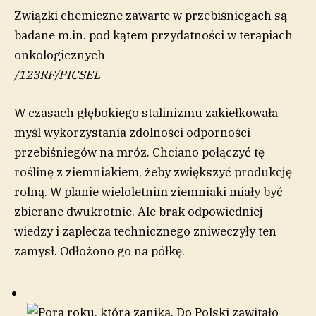
Związki chemiczne zawarte w przebiśniegach są
badane m.in. pod kątem przydatności w terapiach
onkologicznych
/
123RF/PICSEL
W czasach głębokiego stalinizmu zakiełkowała
myśl wykorzystania zdolności odporności
przebiśniegów na mróz. Chciano połączyć tę
roślinę z ziemniakiem, żeby zwiększyć produkcję
rolną. W planie wieloletnim ziemniaki miały być
zbierane dwukrotnie. Ale brak odpowiedniej
wiedzy i zaplecza technicznego zniweczyły ten
zamysł. Odłożono go na półkę.