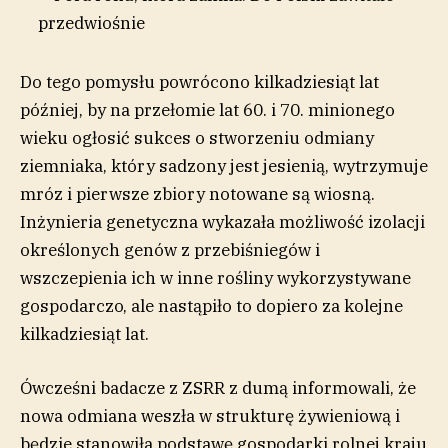
Do tego pomysłu powrócono kilkadziesiąt lat
później, by na przełomie lat 60. i 70. minionego
wieku ogłosić sukces o stworzeniu odmiany
ziemniaka, który sadzony jest jesienią, wytrzymuje
mróz i pierwsze zbiory notowane są wiosną.
Inżynieria genetyczna wykazała możliwość izolacji
określonych genów z przebiśniegów i
wszczepienia ich w inne rośliny wykorzystywane
gospodarczo, ale nastąpiło to dopiero za kolejne
kilkadziesiąt lat.
Ówcześni badacze z ZSRR z dumą informowali, że
nowa odmiana weszła w strukturę żywieniową i
będzie stanowiła podstawę gospodarki rolnej kraju