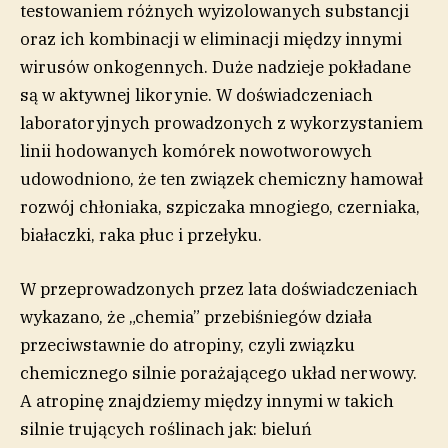
testowaniem różnych wyizolowanych substancji
oraz ich kombinacji w eliminacji między innymi
wirusów onkogennych. Duże nadzieje pokładane
są w aktywnej likorynie. W doświadczeniach
laboratoryjnych prowadzonych z wykorzystaniem
linii hodowanych komórek nowotworowych
udowodniono, że ten związek chemiczny hamował
rozwój chłoniaka, szpiczaka mnogiego, czerniaka,
białaczki, raka płuc i przełyku.
W przeprowadzonych przez lata doświadczeniach
wykazano, że „chemia” przebiśniegów działa
przeciwstawnie do atropiny, czyli związku
chemicznego silnie porażającego układ nerwowy.
A atropinę znajdziemy między innymi w takich
silnie trujących roślinach jak: bieluń