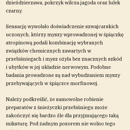
dzieńdzierzawa, pokrzyk wilcza jagoda oraz lulek
czarny.
Sensację wywołało doświadczenie szwajcarskich
uczonych, którzy myszy wprowadzonej w śpiączkę
atropinową podali kombinację wybranych
związków chemicznych zawartych w
przebiśniegach i mysz ożyła bez znacznych szkód
i ubytków w jej układzie nerwowym. Podobne
badania prowadzone są nad wybudzaniem myszy
przebywających w śpiączce morfinowej.
Należy podkreślić, że samowolne robienie
preparatów z śnieżyczki przebiśniegu może
zakończyć się bardzo źle dla przyjmującego taką
miksturę. Pod żadnym pozorem nie wolno tego