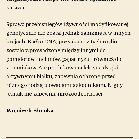
sprawa.
Sprawa przebiśniegów i żywności modyfikowanej
genetycznie nie został jednak zamknięta w innych
krajach. Białko GNA, pozyskane z tych roślin
zostało wprowadzone między innymi do
pomidorów, melonów, papai, ryżu i również do
ziemniaków. Ale produkowana lektyna dzięki
aktywnemu białku, zapewnia ochronę przed
różnego rodzaju owadami-szkodnikami. Nigdy
jednak nie zapewnia mrozoodporności.
Wojciech Słomka