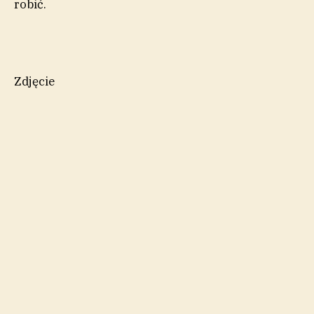
robić.
Zdjęcie