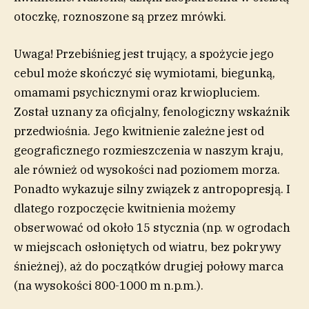
otoczkę, roznoszone są przez mrówki.
Uwaga! Przebiśnieg jest trujący, a spożycie jego
cebul może skończyć się wymiotami, biegunką,
omamami psychicznymi oraz krwiopluciem.
Został uznany za oficjalny, fenologiczny wskaźnik
przedwiośnia. Jego kwitnienie zależne jest od
geograficznego rozmieszczenia w naszym kraju,
ale również od wysokości nad poziomem morza.
Ponadto wykazuje silny związek z antropopresją. I
dlatego rozpoczęcie kwitnienia możemy
obserwować od około 15 stycznia (np. w ogrodach
w miejscach osłoniętych od wiatru, bez pokrywy
śnieżnej), aż do początków drugiej połowy marca
(na wysokości 800-1000 m n.p.m.).