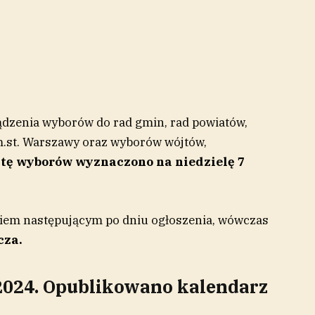
dzenia wyborów do rad gmin, rad powiatów,
m.st. Warszawy oraz wyborów wójtów,
tę wyborów wyznaczono na niedzielę 7
niem następującym po dniu ogłoszenia, wówczas
cza.
024. Opublikowano kalendarz