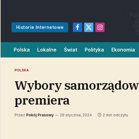
Historie Internetowe
Facebook
X
Instagram
(Twitter)
Polska
Lokalne
Świat
Polityka
Ekonomia
POLSKA
Wybory samorządowe
premiera
Przez
Pokój Prasowy
29 stycznia, 2024
2 min odczytu