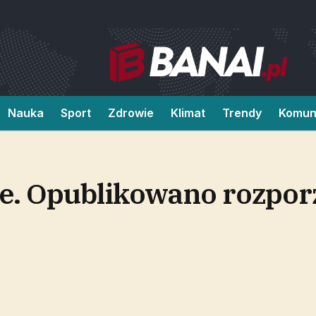
Nauka
Sport
Zdrowie
Klimat
Trendy
Komun
. Opublikowano rozpor