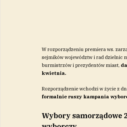
W rozporządzeniu premiera ws. zarzą
sejmików województw i rad dzielnic 
burmistrzów i prezydentów miast,
da
kwietnia.
Rozporządzenie wchodzi w życie z d
formalnie ruszy kampania wybor
Wybory samorządowe 2
wyborczy