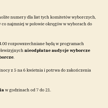
lite numery dla list tych komitetów wyborczych,
ów co najmniej w połowie okręgów w wyborach do
 24.00 rozpowszechniane będą w programach
elewizyjnych
nieodpłatne audycje wyborcze
borcze
.
łnocy z 5 na 6 kwietnia i potrwa do zakończenia
ia
w godzinach od 7 do 21.