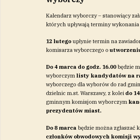
Kalendarz wyborczy – stanowiący załą
których upływają terminy wykonania
12 lutego
upłynie termin na zawiado
komisarza wyborczego o
utworzeniu
Do 4 marca do godz. 16.00
będzie m
wyborczym
listy kandydatów na 
wyborczego dla wyborów do rad gmin,
dzielnic m.st. Warszawy, z kolei
do 14
gminnym komisjom wyborczym
kan
prezydentów miast.
Do 8 marca
będzie można zgłaszać
członków obwodowych komisji w