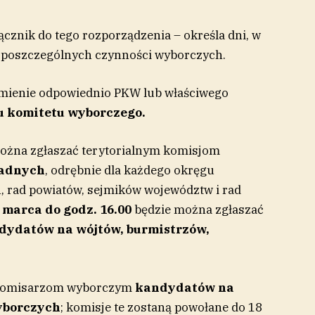
cznik do tego rozporządzenia – określa dni, w
 poszczególnych czynności wyborczych.
mienie odpowiednio PKW lub właściwego
 komitetu wyborczego.
ożna zgłaszać terytorialnym komisjom
radnych
, odrębnie dla każdego okręgu
 rad powiatów, sejmików województw i rad
 marca do godz. 16.00
będzie można zgłaszać
dydatów na wójtów, burmistrzów,
 komisarzom wyborczym
kandydatów na
yborczych
; komisje te zostaną powołane do 18