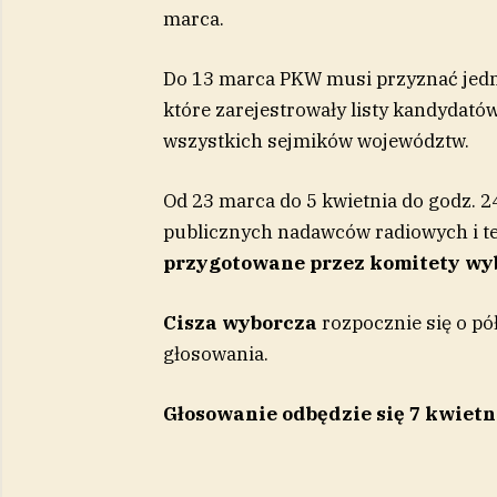
marca.
Do 13 marca
PKW musi przyznać jedno
które zarejestrowały listy kandydat
wszystkich sejmików województw.
Od 23 marca do 5 kwietnia do godz.
publicznych nadawców radiowych i t
przygotowane przez komitety wy
Cisza wyborcza
rozpocznie się o pó
głosowania.
Głosowanie odbędzie się 7 kwietn