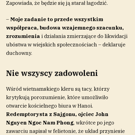
Zapowiada, że będzie się ją starał łagodzić.
–
Moje zadanie to przede wszystkim
współpraca, budowa wzajemnego szacunku,
zrozumienia
i działania zmierzające do likwidacji
ubóstwa w wiejskich społecznościach – deklaruje
duchowny.
Nie wszyscy zadowoleni
Wśród wietnamskiego kleru są tacy, którzy
krytykują porozumienie, które umożliwiło
otwarcie kościelnego biura w Hanoi.
Redemptorysta z Sajgonu, ojciec John
Nguyen Ngoc Nam Phong
, wkrótce po jego
zawarciu napisał w felietonie, że układ przyniesie