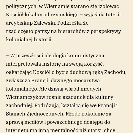
politycznych, w Wietnamie starano się izolować
Kościół lokalny od rzymskiego – wyjaśnia Interii
arcybiskup Zalewski. Podkreśla, że
rząd często patrzy na hierarchów z perspektywy
kolonialnej historii.
– W przeszłości ideologia komunistyczna
interpretowała historię na swoją korzyść,
oskarżając Kościół o bycie duchową ręką Zachodu,
zwłaszcza Francji, dawnego mocarstwa
kolonialnego. Ale dzisiaj wśród młodych
Wietnamczyków rośnie szacunek dla kultury
zachodniej. Podróżują, kształcą się we Francji i
Stanach Zjednoczonych. Młode pokolenie za
sprawą mediów i powszechnego dostępu do
internetu ma inną mentalność niż starsi: chce