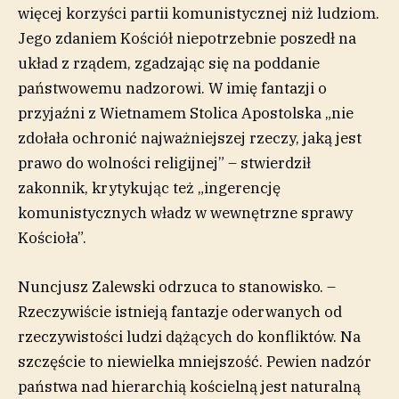
więcej korzyści partii komunistycznej niż ludziom.
Jego zdaniem Kościół niepotrzebnie poszedł na
układ z rządem, zgadzając się na poddanie
państwowemu nadzorowi. W imię fantazji o
przyjaźni z Wietnamem Stolica Apostolska „nie
zdołała ochronić najważniejszej rzeczy, jaką jest
prawo do wolności religijnej” – stwierdził
zakonnik, krytykując też „ingerencję
komunistycznych władz w wewnętrzne sprawy
Kościoła”.
Nuncjusz Zalewski odrzuca to stanowisko. –
Rzeczywiście istnieją fantazje oderwanych od
rzeczywistości ludzi dążących do konfliktów. Na
szczęście to niewielka mniejszość. Pewien nadzór
państwa nad hierarchią kościelną jest naturalną