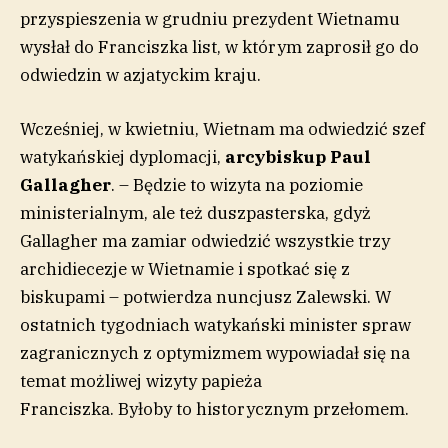
przyspieszenia w grudniu prezydent Wietnamu
wysłał do Franciszka list, w którym zaprosił go do
odwiedzin w azjatyckim kraju.
Wcześniej, w kwietniu, Wietnam ma odwiedzić szef
watykańskiej dyplomacji,
arcybiskup Paul
Gallagher
. – Będzie to wizyta na poziomie
ministerialnym, ale też duszpasterska, gdyż
Gallagher ma zamiar odwiedzić wszystkie trzy
archidiecezje w Wietnamie i spotkać się z
biskupami – potwierdza nuncjusz Zalewski. W
ostatnich tygodniach watykański minister spraw
zagranicznych z optymizmem wypowiadał się na
temat możliwej wizyty papieża
Franciszka. Byłoby to historycznym przełomem.