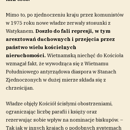
Mimo to, po zjednoczeniu kraju przez komunistów
w 1975 roku nowe władze zerwały stosunki z
Watykanem.
Doszło do fali represji, w tym
aresztowań duchownych
i przejęcia przez
państwo wielu
kościelnych
nieruchomości.
Wietnamską niechęć do Kościoła
wzmagał fakt, że wywodząca się z Wietnamu
Południowego antyrządowa diaspora w Stanach
Zjednoczonych w dużej mierze składa się z
chrześcijan.
Władze objęły Kościół ścisłymi obostrzeniami,
ograniczając liczbę parafii i księży oraz
rezerwując sobie wpływ na nominacje biskupów. –
Tak jak w innych krajach o podobnych systemach