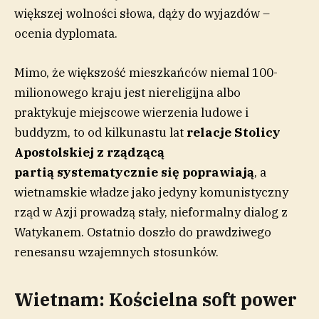
większej wolności słowa, dąży do wyjazdów –
ocenia dyplomata.
Mimo, że większość mieszkańców niemal 100-
milionowego kraju jest niereligijna albo
praktykuje miejscowe wierzenia ludowe i
buddyzm, to od kilkunastu lat
relacje Stolicy
Apostolskiej z
rządzącą
partią
systematycznie się poprawiają
, a
wietnamskie władze jako jedyny komunistyczny
rząd w Azji prowadzą stały, nieformalny dialog z
Watykanem. Ostatnio doszło do prawdziwego
renesansu wzajemnych stosunków.
Wietnam: Kościelna soft power