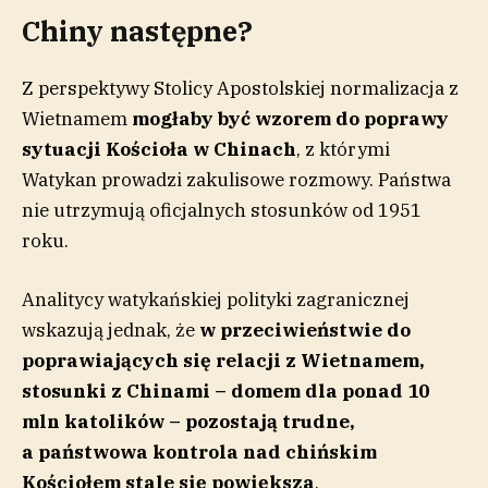
Chiny następne?
Z perspektywy Stolicy Apostolskiej normalizacja z
Wietnamem
mogłaby być wzorem do poprawy
sytuacji Kościoła w Chinach
, z którymi
Watykan prowadzi zakulisowe rozmowy. Państwa
nie utrzymują oficjalnych stosunków od 1951
roku.
Analitycy watykańskiej polityki zagranicznej
wskazują jednak, że
w przeciwieństwie do
poprawiających się relacji z Wietnamem,
stosunki z Chinami –
domem dla ponad 10
mln katolików –
pozostają trudne,
a
państwowa
kontrola nad chińskim
Kościołem
stale się powiększa
.