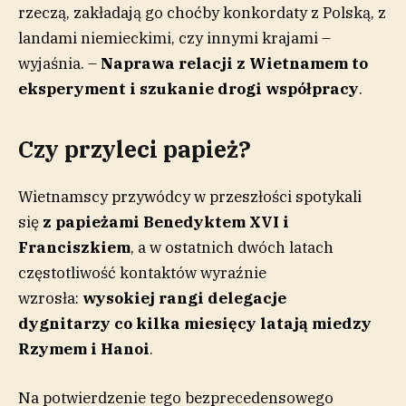
rzeczą, zakładają go choćby konkordaty z Polską, z
landami niemieckimi, czy innymi krajami –
wyjaśnia. –
Naprawa relacji z Wietnamem to
eksperyment i szukanie drogi współpracy
.
Czy przyleci papież?
Wietnamscy przywódcy w przeszłości spotykali
się
z papieżami Benedyktem XVI i
Franciszkiem
, a w ostatnich dwóch latach
częstotliwość kontaktów wyraźnie
wzrosła:
wysokiej rangi delegacje
dygnitarzy
co kilka miesięcy
latają miedzy
Rzymem i Hanoi
.
Na potwierdzenie tego bezprecedensowego