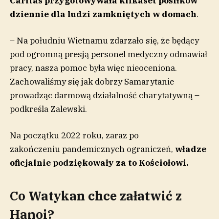
Caritas przygotowywała kilkaset posiłków
dziennie dla ludzi zamkniętych w domach
.
– Na południu Wietnamu zdarzało się, że będący
pod ogromną presją personel medyczny odmawiał
pracy, nasza pomoc była więc nieoceniona.
Zachowaliśmy się jak dobrzy Samarytanie
prowadząc darmową działalność charytatywną –
podkreśla Zalewski.
Na początku 2022 roku, zaraz po
zakończeniu pandemicznych ograniczeń,
władze
oficjalnie podziękowały za to Kościołowi.
Co Watykan chce załatwić z
Hanoi?