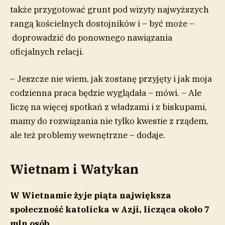
także przygotować grunt pod wizyty najwyższych
rangą kościelnych dostojników i – być może –
doprowadzić do ponownego nawiązania
oficjalnych relacji.
– Jeszcze nie wiem, jak zostanę przyjęty i jak moja
codzienna praca będzie wyglądała – mówi. – Ale
liczę na więcej spotkań z władzami i z biskupami,
mamy do rozwiązania nie tylko kwestie z rządem,
ale też problemy wewnętrzne – dodaje.
Wietnam i Watykan
W Wietnamie żyje piąta największa
społeczność katolicka w Azji, licząca około 7
mln osób.