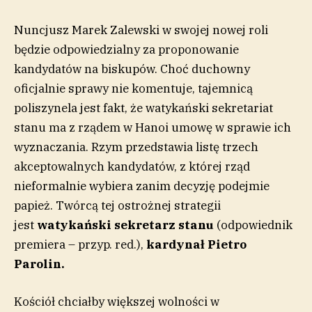
Nuncjusz Marek Zalewski w swojej nowej roli
będzie odpowiedzialny za proponowanie
kandydatów na biskupów. Choć duchowny
oficjalnie sprawy nie komentuje, tajemnicą
poliszynela jest fakt, że watykański sekretariat
stanu ma z rządem w Hanoi umowę w sprawie ich
wyznaczania. Rzym przedstawia listę trzech
akceptowalnych kandydatów, z której rząd
nieformalnie wybiera zanim decyzję podejmie
papież. Twórcą tej ostrożnej strategii
jest
watykański sekretarz stanu
(odpowiednik
premiera – przyp. red.),
kardynał Pietro
Parolin.
Kościół chciałby większej wolności w