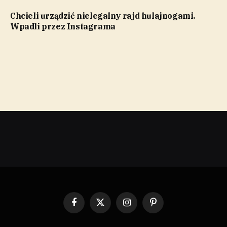
Chcieli urządzić nielegalny rajd hulajnogami.
Wpadli przez Instagrama
Facebook
X
Instagram
Pinterest
(Twitter)