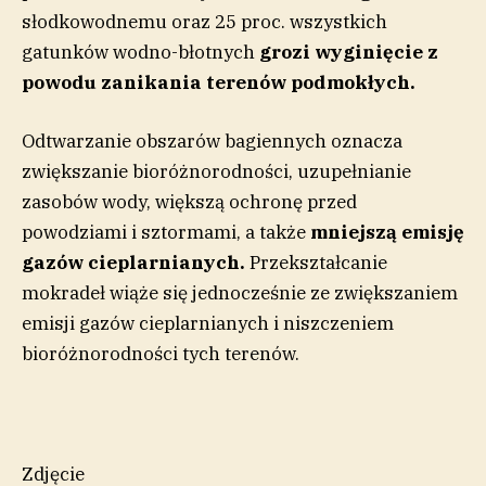
słodkowodnemu oraz 25 proc. wszystkich
gatunków wodno-błotnych
grozi wyginięcie z
powodu zanikania terenów podmokłych.
Odtwarzanie obszarów bagiennych oznacza
zwiększanie bioróżnorodności, uzupełnianie
zasobów wody, większą ochronę przed
powodziami i sztormami, a także
mniejszą emisję
gazów cieplarnianych.
Przekształcanie
mokradeł wiąże się jednocześnie ze zwiększaniem
emisji gazów cieplarnianych i niszczeniem
bioróżnorodności tych terenów.
Zdjęcie