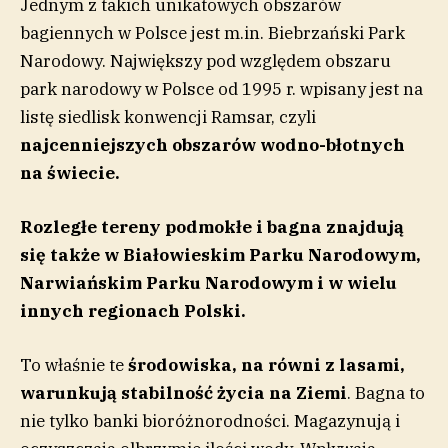
Jednym z takich unikatowych obszarów
bagiennych w Polsce jest m.in. Biebrzański Park
Narodowy. Największy pod względem obszaru
park narodowy w Polsce od 1995 r. wpisany jest na
listę siedlisk konwencji Ramsar, czyli
najcenniejszych obszarów wodno-błotnych
na świecie.
Rozległe tereny podmokłe i bagna znajdują
się także w Białowieskim Parku Narodowym,
Narwiańskim Parku Narodowym i w wielu
innych regionach Polski.
To właśnie te
środowiska, na równi z lasami,
warunkują stabilność życia na Ziemi
. Bagna to
nie tylko banki bioróżnorodności. Magazynują i