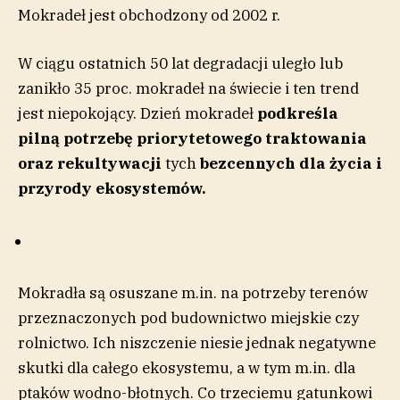
Mokradeł jest obchodzony od 2002 r.
W ciągu ostatnich 50 lat degradacji uległo lub
zanikło 35 proc. mokradeł na świecie i ten trend
jest niepokojący. Dzień mokradeł
podkreśla
pilną potrzebę priorytetowego traktowania
oraz rekultywacji
tych
bezcennych dla życia i
przyrody ekosystemów.
Mokradła są osuszane m.in. na potrzeby terenów
przeznaczonych pod budownictwo miejskie czy
rolnictwo. Ich niszczenie niesie jednak negatywne
skutki dla całego ekosystemu, a w tym m.in. dla
ptaków wodno-błotnych. Co trzeciemu gatunkowi