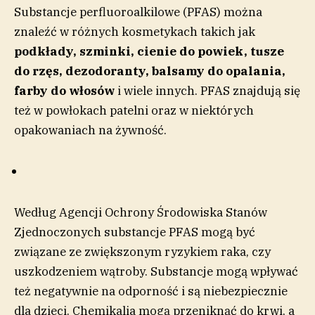
Substancje perfluoroalkilowe (PFAS) można
znaleźć w różnych kosmetykach takich jak
podkłady, szminki, cienie do powiek, tusze
do rzęs, dezodoranty, balsamy do opalania,
farby do włosów
i wiele innych. PFAS znajdują się
też w powłokach patelni oraz w niektórych
opakowaniach na żywność.
Według Agencji Ochrony Środowiska Stanów
Zjednoczonych substancje PFAS mogą być
związane ze zwiększonym ryzykiem raka, czy
uszkodzeniem wątroby. Substancje mogą wpływać
też negatywnie na odporność i są niebezpiecznie
dla dzieci. Chemikalia mogą przeniknąć do krwi, a