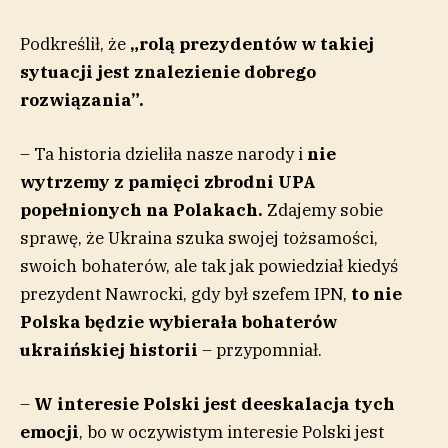
Podkreślił, że
„rolą prezydentów w takiej
sytuacji jest znalezienie dobrego
rozwiązania”.
– Ta historia dzieliła nasze narody i
nie
wytrzemy z pamięci zbrodni UPA
popełnionych na Polakach.
Zdajemy sobie
sprawę, że Ukraina szuka swojej tożsamości,
swoich bohaterów, ale tak jak powiedział kiedyś
prezydent Nawrocki, gdy był szefem IPN,
to nie
Polska będzie wybierała bohaterów
ukraińskiej historii
– przypomniał.
–
W interesie Polski jest deeskalacja tych
emocji
, bo w oczywistym interesie Polski jest