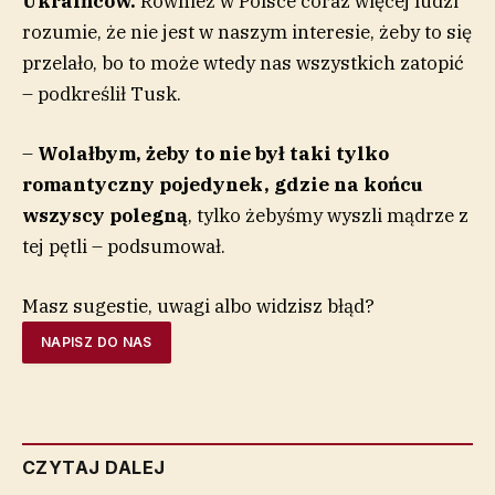
Ukraińców.
Również w Polsce coraz więcej ludzi
rozumie, że nie jest w naszym interesie, żeby to się
przelało, bo to może wtedy nas wszystkich zatopić
– podkreślił Tusk.
–
Wolałbym, żeby to nie był taki tylko
romantyczny pojedynek, gdzie na końcu
wszyscy polegną
, tylko żebyśmy wyszli mądrze z
tej pętli – podsumował.
Masz sugestie, uwagi albo widzisz błąd?
NAPISZ DO NAS
CZYTAJ DALEJ