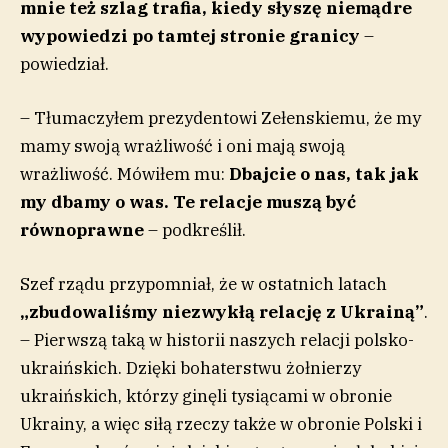
mnie też szlag trafia, kiedy słyszę niemądre
wypowiedzi po tamtej stronie granicy
–
powiedział.
– Tłumaczyłem prezydentowi Zełenskiemu, że my
mamy swoją wrażliwość i oni mają swoją
wrażliwość. Mówiłem mu:
Dbajcie o nas, tak jak
my dbamy o was. Te relacje muszą być
równoprawne
– podkreślił.
Szef rządu przypomniał, że w ostatnich latach
„zbudowaliśmy niezwykłą relację z Ukrainą”
.
– Pierwszą taką w historii naszych relacji polsko-
ukraińskich. Dzięki bohaterstwu żołnierzy
ukraińskich, którzy ginęli tysiącami w obronie
Ukrainy, a więc siłą rzeczy także w obronie Polski i