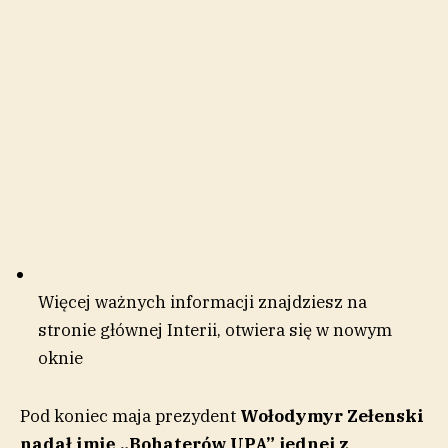
Więcej ważnych informacji znajdziesz na
stronie głównej Interii
, otwiera się w nowym
oknie
Pod koniec maja prezydent
Wołodymyr Zełenski
nadał imię „Bohaterów UPA” jednej z