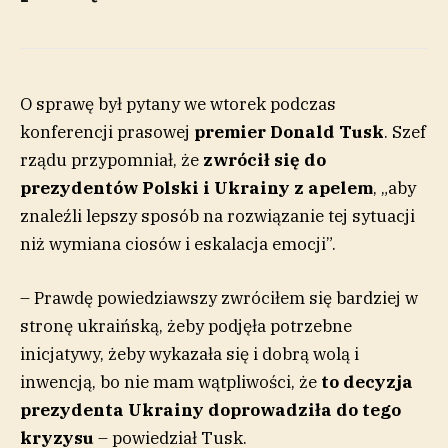
O sprawę był pytany we wtorek podczas
konferencji prasowej
premier Donald Tusk
. Szef
rządu przypomniał, że
zwrócił się do
prezydentów Polski i Ukrainy z apelem
, „aby
znaleźli lepszy sposób na rozwiązanie tej sytuacji
niż wymiana ciosów i eskalacja emocji”.
– Prawdę powiedziawszy zwróciłem się bardziej w
stronę ukraińską, żeby podjęła potrzebne
inicjatywy, żeby wykazała się i dobrą wolą i
inwencją, bo nie mam wątpliwości, że
to decyzja
prezydenta Ukrainy doprowadziła do tego
kryzysu
– powiedział Tusk.