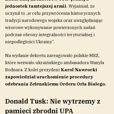
jednostek tamtejszej armii
. Wyjaśniał, że
uczynił to „w celu przywrócenia historycznych
tradycji narodowego wojska oraz uwzględniając
wzorowe wykonywanie powierzonych zadań
podczas obrony integralności terytorialnej i
niepodległości Ukrainy”.
Na wydanie dekretu zareagowało polskie MSZ,
które wezwało ukraińskiego ambasadora Wasyla
Bodnara. Z kolei prezydent
Karol Nawrocki
zapowiedział uruchomienie procedury
odebrania Zełenskiemu Orderu Orła Białego.
Donald Tusk: Nie wytrzemy z
pamięci zbrodni UPA