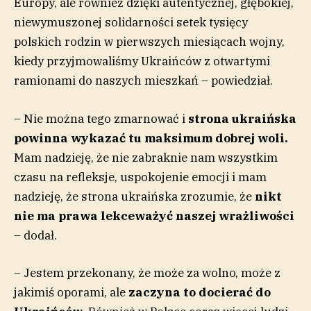
Europy, ale również dzięki autentycznej, głębokiej,
niewymuszonej solidarności setek tysięcy
polskich rodzin w pierwszych miesiącach wojny,
kiedy przyjmowaliśmy Ukraińców z otwartymi
ramionami do naszych mieszkań – powiedział.
– Nie można tego zmarnować i
strona ukraińska
powinna wykazać tu maksimum dobrej woli.
Mam nadzieję, że nie zabraknie nam wszystkim
czasu na refleksje, uspokojenie emocji i mam
nadzieję, że strona ukraińska zrozumie, że
nikt
nie ma prawa lekceważyć naszej wrażliwości
– dodał.
– Jestem przekonany, że może za wolno, może z
jakimiś oporami, ale
zaczyna to docierać do