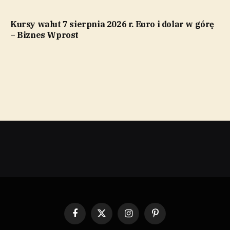
Kursy walut 7 sierpnia 2026 r. Euro i dolar w górę
– Biznes Wprost
Facebook
X
Instagram
Pinterest
(Twitter)