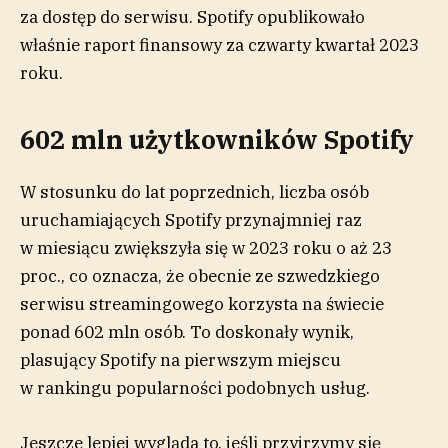
za dostęp do serwisu. Spotify opublikowało
właśnie raport finansowy za czwarty kwartał 2023
roku.
602 mln użytkowników Spotify
W stosunku do lat poprzednich, liczba osób
uruchamiających Spotify przynajmniej raz
w miesiącu zwiększyła się w 2023 roku o aż 23
proc., co oznacza, że obecnie ze szwedzkiego
serwisu streamingowego korzysta na świecie
ponad 602 mln osób. To doskonały wynik,
plasujący Spotify na pierwszym miejscu
w rankingu popularności podobnych usług.
Jeszcze lepiej wygląda to, jeśli przyjrzymy się