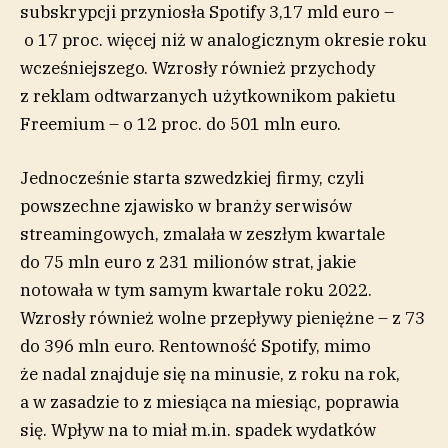
subskrypcji przyniosła Spotify 3,17 mld euro –
o 17 proc. więcej niż w analogicznym okresie roku
wcześniejszego. Wzrosły również przychody
z reklam odtwarzanych użytkownikom pakietu
Freemium – o 12 proc. do 501 mln euro.
Jednocześnie starta szwedzkiej firmy, czyli
powszechne zjawisko w branży serwisów
streamingowych, zmalała w zeszłym kwartale
do 75 mln euro z 231 milionów strat, jakie
notowała w tym samym kwartale roku 2022.
Wzrosły również wolne przepływy pieniężne – z 73
do 396 mln euro. Rentowność Spotify, mimo
że nadal znajduje się na minusie, z roku na rok,
a w zasadzie to z miesiąca na miesiąc, poprawia
się. Wpływ na to miał m.in. spadek wydatków