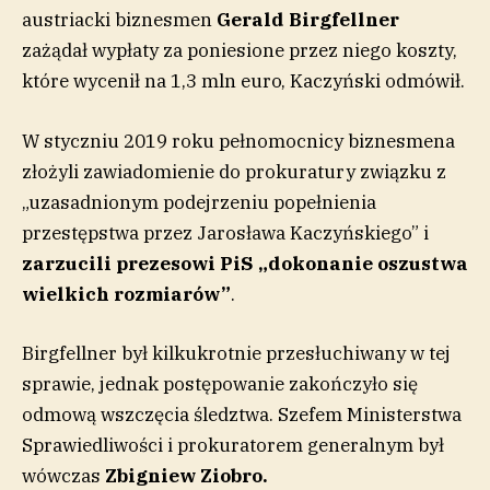
austriacki biznesmen
Gerald Birgfellner
zażądał wypłaty za poniesione przez niego koszty,
które wycenił na 1,3 mln euro, Kaczyński odmówił.
W styczniu 2019 roku pełnomocnicy biznesmena
złożyli zawiadomienie do prokuratury związku z
„uzasadnionym podejrzeniu popełnienia
przestępstwa przez Jarosława Kaczyńskiego” i
z
arzucili prezesowi PiS „dokonanie oszustwa
wielkich rozmiarów”
.
Birgfellner był kilkukrotnie przesłuchiwany w tej
sprawie, jednak postępowanie zakończyło się
odmową wszczęcia śledztwa. Szefem Ministerstwa
Sprawiedliwości i prokuratorem generalnym był
wówczas
Zbigniew Ziobro.