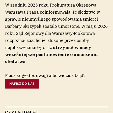
W grudniu 2025 roku Prokuratura Okręgowa
Warszawa-Praga poinformowała, że śledztwo w
sprawie nieumyślnego spowodowania śmierci
Barbary Skrzypek zostało umorzone. W maju 2026
roku Sąd Rejonowy dla Warszawy-Mokotowa
rozpoznał zażalenie, złożone przez osoby
najbliższe zmarłej oraz
utrzymał w mocy
wcześniejsze postanowienie o umorzeniu
śledztwa
.
Masz sugestie, uwagi albo widzisz błąd?
NAPISZ DO NAS
CZYTAJ DALEJ