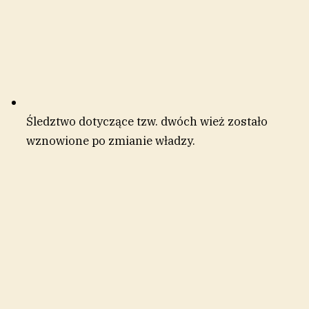
Śledztwo dotyczące tzw. dwóch wież zostało
wznowione po zmianie władzy.