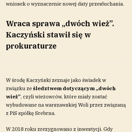
wniosek o wyznaczenie nowej daty przesłuchania.
Wraca sprawa „dwóch wież”.
Kaczyński stawił się w
prokuraturze
W środę Kaczyński zeznaje jako świadek w
związku ze
śledztwem dotyczącym „dwóch
wież”
, czyli wieżowców, które miały zostać
wybudowane na warszawskiej Woli przez związaną
z PiS spółkę Srebrna.
W 2018 roku zrezygnowano z inwestycji. Gdy